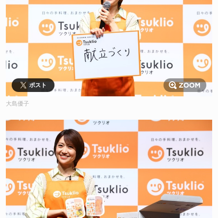
ポスト
大島優子