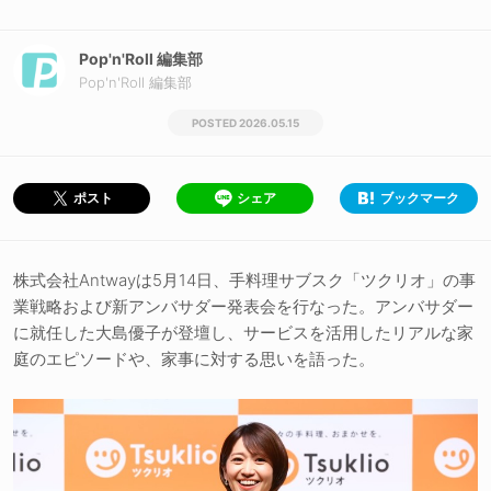
Pop'n'Roll 編集部
Pop'n'Roll 編集部
2026.05.15
シェア
ブックマーク
ポスト
株式会社Antwayは5月14日、手料理サブスク「ツクリオ」の事
業戦略および新アンバサダー発表会を行なった。アンバサダー
に就任した大島優子が登壇し、サービスを活用したリアルな家
庭のエピソードや、家事に対する思いを語った。