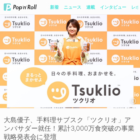
新着
ニュース
連載
インタビュー
レポ
大島優子、手料理サブスク「ツクリオ」ア
ンバサダー就任！累計3,000万食突破の事業
戦略発表会に登壇