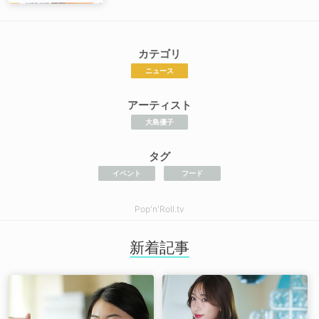
カテゴリ
ニュース
アーティスト
大島優子
タグ
イベント
フード
Pop'n'Roll.tv
新着記事