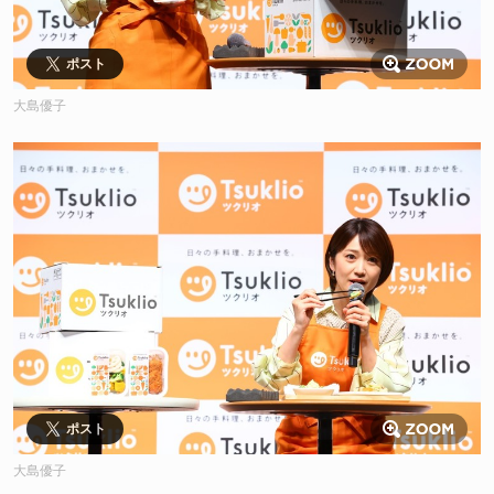
ポスト
大島優子
ポスト
大島優子