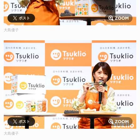
ポスト
大島優子
ポスト
大島優子