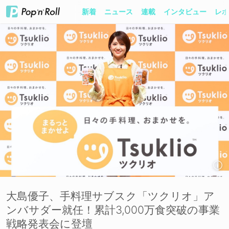
新着
ニュース
連載
インタビュー
レポ
大島優子、手料理サブスク「ツクリオ」ア
ンバサダー就任！累計3,000万食突破の事業
戦略発表会に登壇