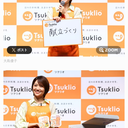
ポスト
大島優子