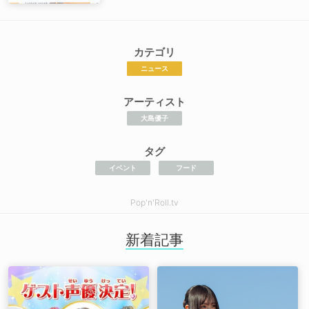
カテゴリ
ニュース
アーティスト
大島優子
タグ
イベント
フード
Pop'n'Roll.tv
新着記事