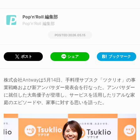
Pop'n'Roll 編集部
Pop'n'Roll 編集部
2026.05.15
シェア
ブックマーク
ポスト
株式会社Antwayは5月14日、手料理サブスク「ツクリオ」の事
業戦略および新アンバサダー発表会を行なった。アンバサダー
に就任した大島優子が登壇し、サービスを活用したリアルな家
庭のエピソードや、家事に対する思いを語った。