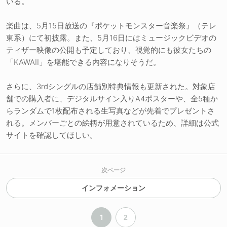
いる。
楽曲は、5月15日放送の『ポケットモンスター音楽祭』（テレ
東系）にて初披露。また、5月16日にはミュージックビデオの
ティザー映像の公開も予定しており、視覚的にも彼女たちの
「KAWAII」を堪能できる内容になりそうだ。
さらに、3rdシングルの店舗別特典情報も更新された。対象店
舗での購入者に、デジタルサイン入りA4ポスターや、全5種か
らランダムで1枚配布される生写真などが先着でプレゼントさ
れる。メンバーごとの絵柄が用意されているため、詳細は公式
サイトを確認してほしい。
次ページ
インフォメーション
1
2