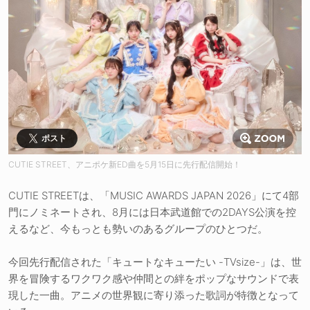
ポスト
CUTIE STREET、アニポケ新ED曲を5月15日に先行配信開始！
CUTIE STREETは、「MUSIC AWARDS JAPAN 2026」にて4部
門にノミネートされ、8月には日本武道館での2DAYS公演を控
えるなど、今もっとも勢いのあるグループのひとつだ。
今回先行配信された「キュートなキューたい -TVsize-」は、世
界を冒険するワクワク感や仲間との絆をポップなサウンドで表
現した一曲。アニメの世界観に寄り添った歌詞が特徴となって