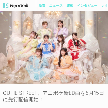
新着
ニュース
連載
インタビュー
レポ
CUTIE STREET、アニポケ新ED曲を5月15日
に先行配信開始！