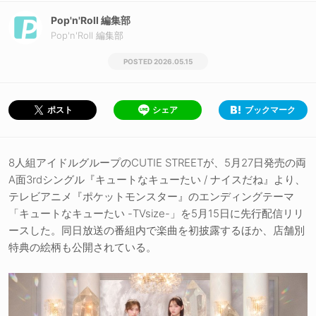
Pop'n'Roll 編集部
Pop'n'Roll 編集部
2026.05.15
シェア
ブックマーク
ポスト
8人組アイドルグループのCUTIE STREETが、5月27日発売の両
A面3rdシングル『キュートなキューたい / ナイスだね』より、
テレビアニメ『ポケットモンスター』のエンディングテーマ
「キュートなキューたい -TVsize-」を5月15日に先行配信リリ
ースした。同日放送の番組内で楽曲を初披露するほか、店舗別
特典の絵柄も公開されている。