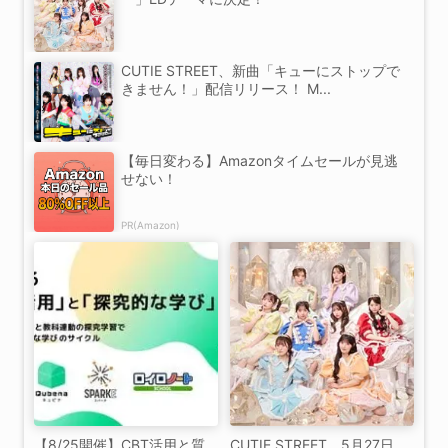
CUTIE STREET、新曲「キューにストップで
きません！」配信リリース！ M...
【毎日変わる】Amazonタイムセールが見逃
せない！
PR(Amazon)
【8/25開催】CBT活用と質
CUTIE STREET、5月27日