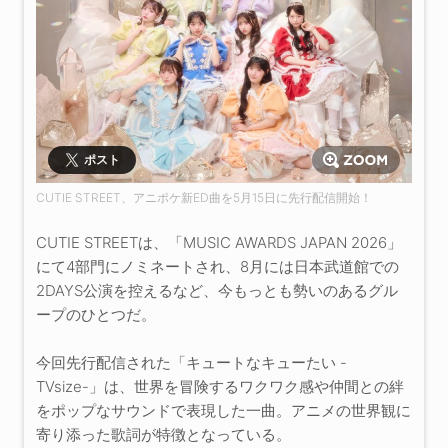
ポスト
CUTIE STREET、アニポケ新ED曲を5月15日に先行配信開始！
CUTIE STREETは、「MUSIC AWARDS JAPAN 2026」
にて4部門にノミネートされ、8月には日本武道館での
2DAYS公演を控えるなど、今もっとも勢いのあるグル
ープのひとつだ。
今回先行配信された「キュートなキューたい -
TVsize-」は、世界を冒険するワクワク感や仲間との絆
をポップなサウンドで表現した一曲。アニメの世界観に
寄り添った歌詞が特徴となっている。