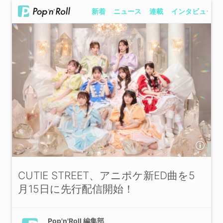
新着
ニュース
連載
インタビュー
CUTIE STREET、アニポケ新ED曲を5
月15日に先行配信開始！
Pop'n'Roll 編集部