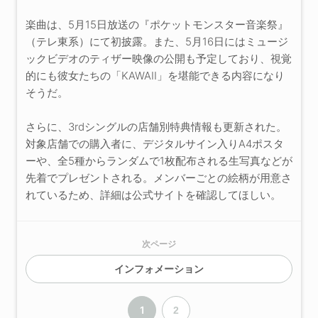
楽曲は、5月15日放送の『ポケットモンスター音楽祭』
（テレ東系）にて初披露。また、5月16日にはミュージ
ックビデオのティザー映像の公開も予定しており、視覚
的にも彼女たちの「KAWAII」を堪能できる内容になり
そうだ。
さらに、3rdシングルの店舗別特典情報も更新された。
対象店舗での購入者に、デジタルサイン入りA4ポスタ
ーや、全5種からランダムで1枚配布される生写真などが
先着でプレゼントされる。メンバーごとの絵柄が用意さ
れているため、詳細は公式サイトを確認してほしい。
次ページ
インフォメーション
1
2