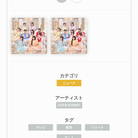
カテゴリ
ニュース
アーティスト
CUTIE STREET
タグ
テレビ
配信
リリース
アニメ