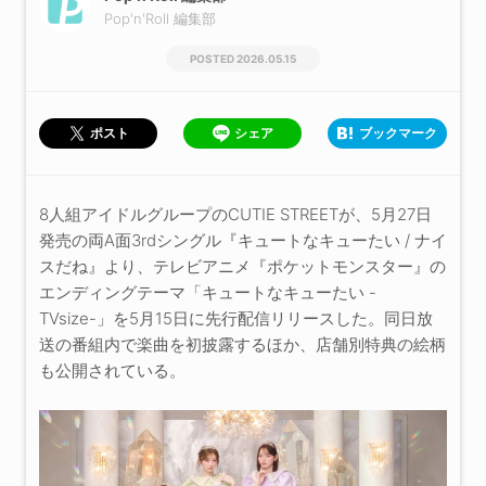
Pop'n'Roll 編集部
2026.05.15
シェア
ブックマーク
ポスト
8人組アイドルグループのCUTIE STREETが、5月27日
発売の両A面3rdシングル『キュートなキューたい / ナイ
スだね』より、テレビアニメ『ポケットモンスター』の
エンディングテーマ「キュートなキューたい -
TVsize-」を5月15日に先行配信リリースした。同日放
送の番組内で楽曲を初披露するほか、店舗別特典の絵柄
も公開されている。