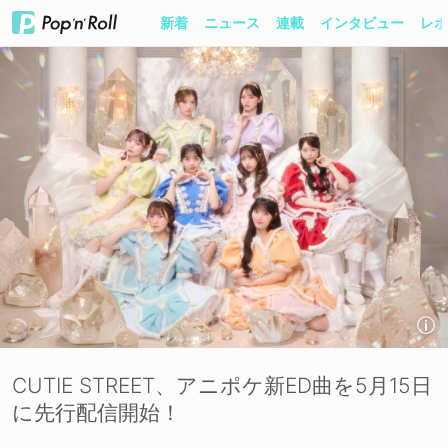
新着
ニュース
連載
インタビュー
レポ
CUTIE STREET、アニポケ新ED曲を5月15日
に先行配信開始！