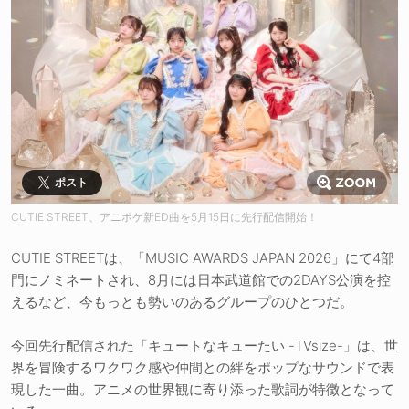
ポスト
CUTIE STREET、アニポケ新ED曲を5月15日に先行配信開始！
CUTIE STREETは、「MUSIC AWARDS JAPAN 2026」にて4部
門にノミネートされ、8月には日本武道館での2DAYS公演を控
えるなど、今もっとも勢いのあるグループのひとつだ。
今回先行配信された「キュートなキューたい -TVsize-」は、世
界を冒険するワクワク感や仲間との絆をポップなサウンドで表
現した一曲。アニメの世界観に寄り添った歌詞が特徴となって