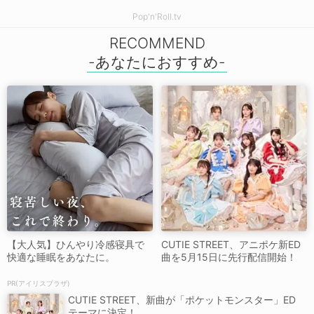
Pop'n'Roll.tv
RECOMMEND
【大人気】ひんやり冷感寝具で
CUTIE STREET、アニポケ新ED
快適な睡眠をあなたに。
曲を5月15日に先行配信開始！
PR(アイリスプラザ)
CUTIE STREET、新曲が「ポケットモンスター」ED
テーマに決定！