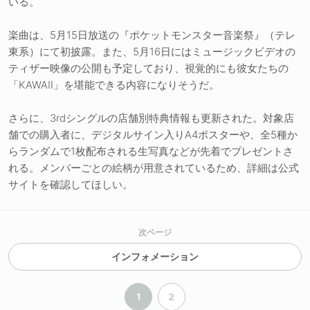
いる。
楽曲は、5月15日放送の『ポケットモンスター音楽祭』（テレ
東系）にて初披露。また、5月16日にはミュージックビデオの
ティザー映像の公開も予定しており、視覚的にも彼女たちの
「KAWAII」を堪能できる内容になりそうだ。
さらに、3rdシングルの店舗別特典情報も更新された。対象店
舗での購入者に、デジタルサイン入りA4ポスターや、全5種か
らランダムで1枚配布される生写真などが先着でプレゼントさ
れる。メンバーごとの絵柄が用意されているため、詳細は公式
サイトを確認してほしい。
次ページ
インフォメーション
1
2