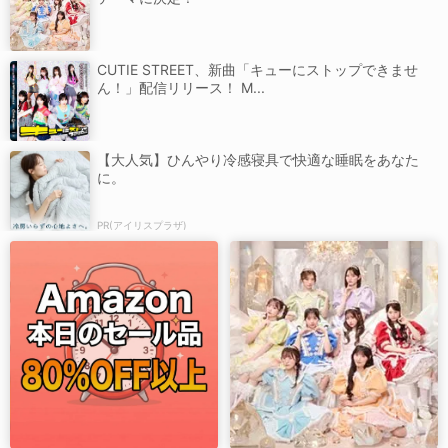
CUTIE STREET、新曲「キューにストップできませ
ん！」配信リリース！ M...
【大人気】ひんやり冷感寝具で快適な睡眠をあなた
に。
PR(アイリスプラザ)