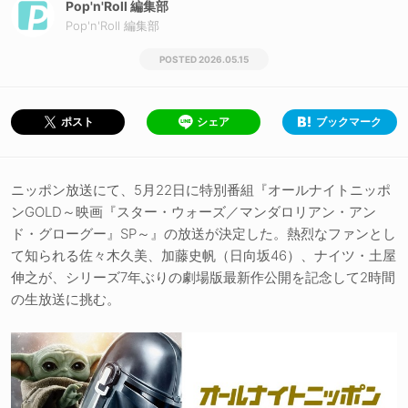
Pop'n'Roll 編集部
Pop'n'Roll 編集部
2026.05.15
シェア
ブックマーク
ポスト
ニッポン放送にて、5月22日に特別番組『オールナイトニッポ
ンGOLD～映画『スター・ウォーズ／マンダロリアン・アン
ド・グローグー』SP～』の放送が決定した。熱烈なファンとし
て知られる佐々木久美、加藤史帆（日向坂46）、ナイツ・土屋
伸之が、シリーズ7年ぶりの劇場版最新作公開を記念して2時間
の生放送に挑む。