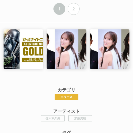
1
2
カテゴリ
ニュース
アーティスト
佐々木久美
加藤史帆
タグ