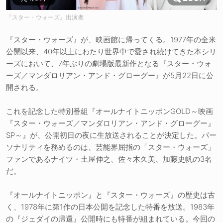
『スター・ウォーズ』出演者
『スター・ウォーズ』が、映画館に帰ってくる。1977年の全米
公開以来、40年以上にわたり世界中で愛され続けてきた本シリ
ーズにおいて、7年ぶりの劇場版最新作となる『スター・ウォ
ーズ／マンダロリアン・アンド・グローグー』が5月22日に公
開される。
これを記念した特別番組『オールナイトニッポンGOLD～映画
『スター・ウォーズ／マンダロリアン・アンド・グローグー』
SP～』が、公開初日の夜に生放送されることが決定した。パー
ソナリティを務めるのは、芸能界屈指の「スター・ウォーズ」
ファンであるナイツ・土屋伸之、佐々木久美、加藤史帆の3名
だ。
『オールナイトニッポン』と『スター・ウォーズ』の歴史は古
く、1978年に第1作の日本公開を記念した特番を放送。1983年
の『ジェダイの帰還』公開時にも特番が組まれている。今回の