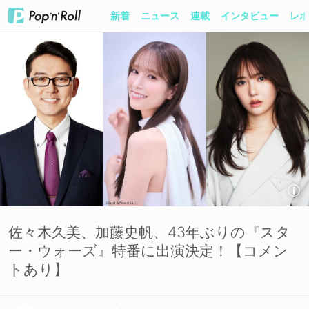
新着
ニュース
連載
インタビュー
レポ
佐々木久美、加藤史帆、43年ぶりの『スタ
ー・ウォーズ』特番に出演決定！【コメン
トあり】