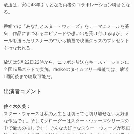
放送は、実に43年ぶりとなる両者のコラボレーション特番とな
る。
番組では「あなたとスター・ウォーズ」をテーマにメールを募
集。作品にまつわるエピソードや想い出を受け付けるほか、メ
ールを送ったリスナーの中から抽選で映画グッズのプレゼント
も行なわれる。
放送は5月22日22時から、ニッポン放送をキーステーションに
全国19局ネットで実施。radikoのタイムフリー機能では、放送
1週間後まで聴取可能だ。
出演者コメント
佐々木久美：
スター・ウォーズは私の人生とは切っても切り離せない大好き
な作品です。そしてグローグーはスター・ウォーズシリーズの
中で最大の推しです！ そんな大好きなスター・ウォーズが映画