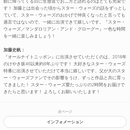
館に帰ってくる日に生放送でお二方と語れるのはとても光栄で
す！ 加藤とは出会った頃からスター・ウォーズの話をずっとし
ていて、スター・ウォーズのおかげで仲良くなったと言っても
過言ではないので、一緒に出演できて嬉しいです。『スター・
ウォーズ／マンダロリアン・アンド・グローグー』一色な時間
を一緒に楽しみましょう！
加藤史帆：
『オールナイトニッポン』に出演させていただくのは、2018年
のけやき坂46以来約8年ぶりです！ 大好きなスター・ウォーズ
特番に出演させていただけて本当に嬉しいです。父が大のスタ
ー・ウォーズファンでその影響をうけ、ずっと作品と共に育っ
てきました！ スター・ウォーズ愛たっぷりの2時間をお届けで
きたらと思います！ よろしくお願いいたします！
次ページ
インフォメーション