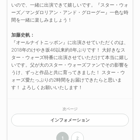
いので、一緒に出演できて嬉しいです。『スター・ウォ
ーズ／マンダロリアン・アンド・グローグー』一色な時
間を一緒に楽しみましょう！
加藤史帆：
『オールナイトニッポン』に出演させていただくのは、
2018年のけやき坂46以来約8年ぶりです！ 大好きなス
ター・ウォーズ特番に出演させていただけて本当に嬉し
いです。父が大のスター・ウォーズファンでその影響を
うけ、ずっと作品と共に育ってきました！ スター・ウ
ォーズ愛たっぷりの2時間をお届けできたらと思いま
す！ よろしくお願いいたします！
次ページ
インフォメーション
1
2