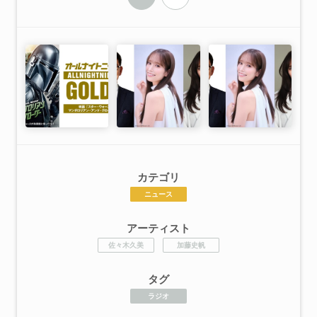
カテゴリ
ニュース
アーティスト
佐々木久美
加藤史帆
タグ
ラジオ