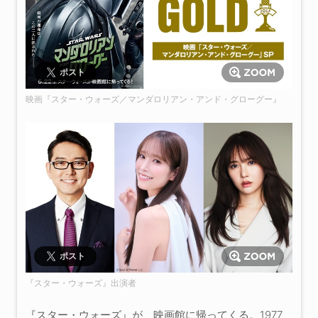
ポスト
映画『スター・ウォーズ／マンダロリアン・アンド・グローグー』
ポスト
『スター・ウォーズ』出演者
『スター・ウォーズ』が、映画館に帰ってくる。1977