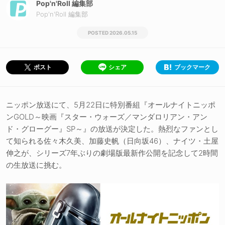
Pop'n'Roll 編集部
Pop'n'Roll 編集部
2026.05.15
シェア
ブックマーク
ポスト
ニッポン放送にて、5月22日に特別番組『オールナイトニッポ
ンGOLD～映画『スター・ウォーズ／マンダロリアン・アン
ド・グローグー』SP～』の放送が決定した。熱烈なファンとし
て知られる佐々木久美、加藤史帆（日向坂46）、ナイツ・土屋
伸之が、シリーズ7年ぶりの劇場版最新作公開を記念して2時間
の生放送に挑む。