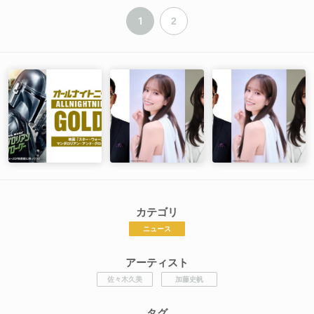
1
2
カテゴリ
ニュース
アーティスト
佐々木久美
加藤史帆
タグ