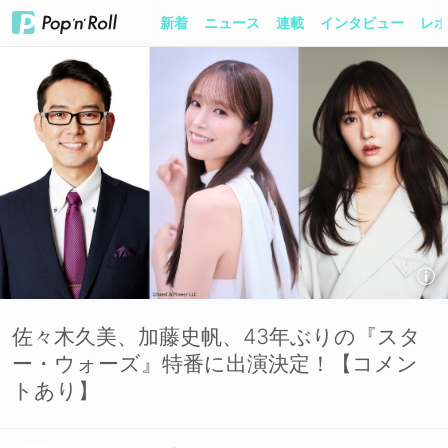
新着
ニュース
連載
インタビュー
レポ
佐々木久美、加藤史帆、43年ぶりの『スタ
ー・ウォーズ』特番に出演決定！【コメン
トあり】