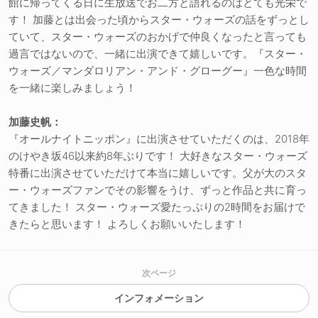
館に帰ってくる日に生放送でお二方と語れるのはとても光栄で
す！ 加藤とは出会った頃からスター・ウォーズの話をずっとし
ていて、スター・ウォーズのおかげで仲良くなったと言っても
過言ではないので、一緒に出演できて嬉しいです。『スター・
ウォーズ／マンダロリアン・アンド・グローグー』一色な時間
を一緒に楽しみましょう！
加藤史帆：
『オールナイトニッポン』に出演させていただくのは、2018年
のけやき坂46以来約8年ぶりです！ 大好きなスター・ウォーズ
特番に出演させていただけて本当に嬉しいです。父が大のスタ
ー・ウォーズファンでその影響をうけ、ずっと作品と共に育っ
てきました！ スター・ウォーズ愛たっぷりの2時間をお届けで
きたらと思います！ よろしくお願いいたします！
次ページ
インフォメーション