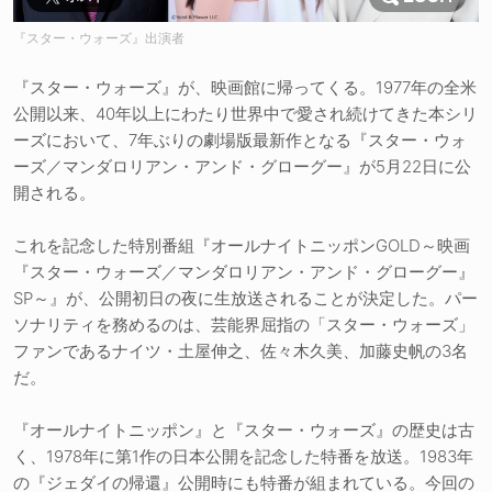
『スター・ウォーズ』出演者
『スター・ウォーズ』が、映画館に帰ってくる。1977年の全米
公開以来、40年以上にわたり世界中で愛され続けてきた本シリ
ーズにおいて、7年ぶりの劇場版最新作となる『スター・ウォ
ーズ／マンダロリアン・アンド・グローグー』が5月22日に公
開される。
これを記念した特別番組『オールナイトニッポンGOLD～映画
『スター・ウォーズ／マンダロリアン・アンド・グローグー』
SP～』が、公開初日の夜に生放送されることが決定した。パー
ソナリティを務めるのは、芸能界屈指の「スター・ウォーズ」
ファンであるナイツ・土屋伸之、佐々木久美、加藤史帆の3名
だ。
『オールナイトニッポン』と『スター・ウォーズ』の歴史は古
く、1978年に第1作の日本公開を記念した特番を放送。1983年
の『ジェダイの帰還』公開時にも特番が組まれている。今回の