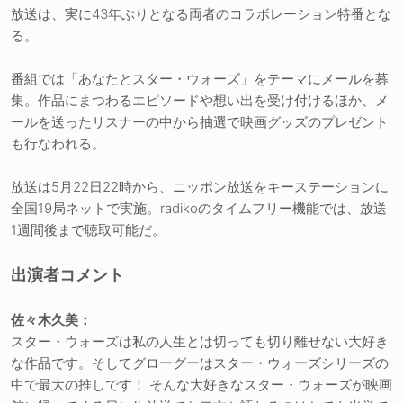
放送は、実に43年ぶりとなる両者のコラボレーション特番とな
る。
番組では「あなたとスター・ウォーズ」をテーマにメールを募
集。作品にまつわるエピソードや想い出を受け付けるほか、メ
ールを送ったリスナーの中から抽選で映画グッズのプレゼント
も行なわれる。
放送は5月22日22時から、ニッポン放送をキーステーションに
全国19局ネットで実施。radikoのタイムフリー機能では、放送
1週間後まで聴取可能だ。
出演者コメント
佐々木久美：
スター・ウォーズは私の人生とは切っても切り離せない大好き
な作品です。そしてグローグーはスター・ウォーズシリーズの
中で最大の推しです！ そんな大好きなスター・ウォーズが映画