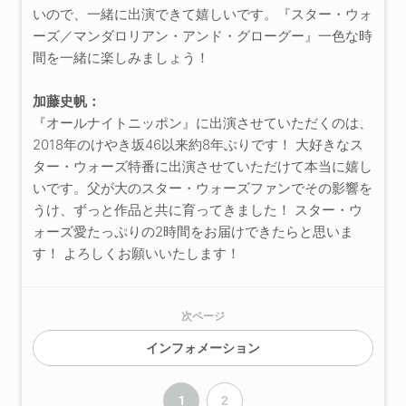
いので、一緒に出演できて嬉しいです。『スター・ウォ
ーズ／マンダロリアン・アンド・グローグー』一色な時
間を一緒に楽しみましょう！
加藤史帆：
『オールナイトニッポン』に出演させていただくのは、
2018年のけやき坂46以来約8年ぶりです！ 大好きなス
ター・ウォーズ特番に出演させていただけて本当に嬉し
いです。父が大のスター・ウォーズファンでその影響を
うけ、ずっと作品と共に育ってきました！ スター・ウ
ォーズ愛たっぷりの2時間をお届けできたらと思いま
す！ よろしくお願いいたします！
次ページ
インフォメーション
1
2