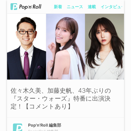
新着
ニュース
連載
インタビュー
佐々木久美、加藤史帆、43年ぶりの
『スター・ウォーズ』特番に出演決
定！【コメントあり】
Pop'n'Roll 編集部