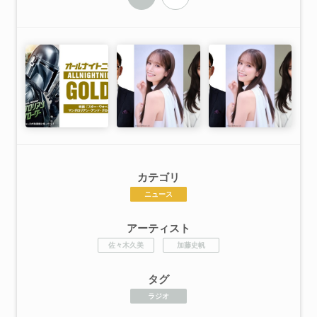
カテゴリ
ニュース
アーティスト
佐々木久美
加藤史帆
タグ
ラジオ