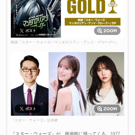
ポスト
映画『スター・ウォーズ／マンダロリアン・アンド・グローグー』
ポスト
『スター・ウォーズ』出演者
『スター・ウォーズ』が、映画館に帰ってくる。1977