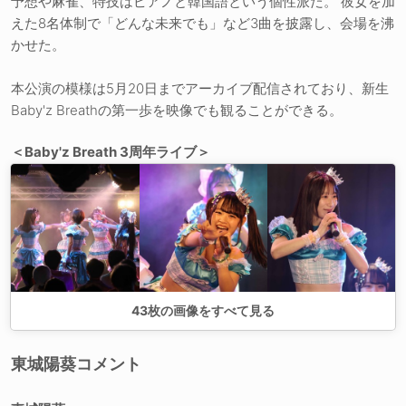
予想や麻雀、特技はピアノと韓国語という個性派だ。 彼女を加
えた8名体制で「どんな未来でも」など3曲を披露し、会場を沸
かせた。
本公演の模様は5月20日までアーカイブ配信されており、新生
Baby'z Breathの第一歩を映像でも観ることができる。
＜Baby'z Breath 3周年ライブ＞
43
枚の画像をすべて見る
東城陽葵コメント