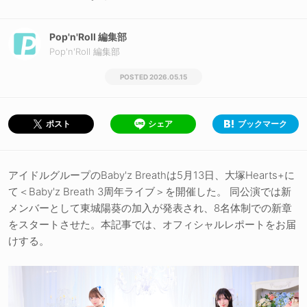
Pop'n'Roll 編集部
Pop'n'Roll 編集部
2026.05.15
シェア
ブックマーク
ポスト
アイドルグループのBaby'z Breathは5月13日、大塚Hearts+に
て＜Baby'z Breath 3周年ライブ＞を開催した。 同公演では新
メンバーとして東城陽葵の加入が発表され、8名体制での新章
をスタートさせた。本記事では、オフィシャルレポートをお届
けする。