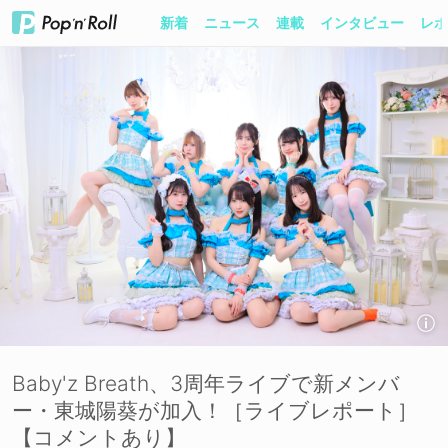
新着
ニュース
連載
インタビュー
レポ
Baby'z Breath、3周年ライブで新メンバ
ー・東城陽葵が加入！［ライブレポート］
【コメントあり】