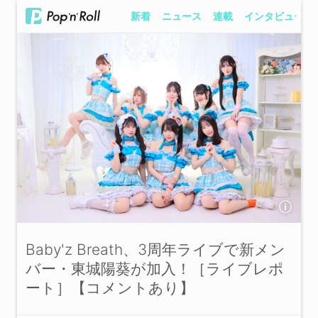
新着
ニュース
連載
インタビュー
Baby'z Breath、3周年ライブで新メン
バー・東城陽葵が加入！［ライブレポ
ート］【コメントあり】