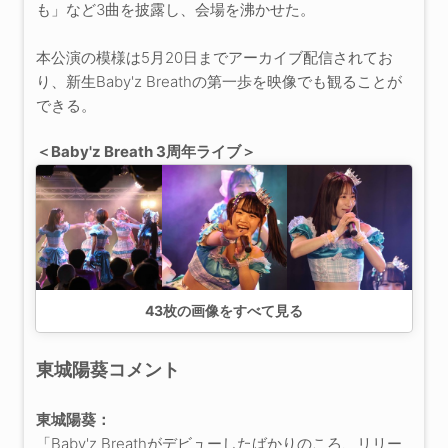
も」など3曲を披露し、会場を沸かせた。
本公演の模様は5月20日までアーカイブ配信されてお
り、新生Baby'z Breathの第一歩を映像でも観ることが
できる。
＜Baby'z Breath 3周年ライブ＞
43
枚の画像をすべて見る
東城陽葵コメント
東城陽葵：
「Baby'z Breathがデビューしたばかりのころ、リリー