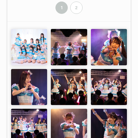
10.「NOIR STEP」
1
2
11.「希望の地図」
12.「無限ドリーマー」