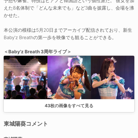
予想や麻雀、特技はピアノと韓国語という個性派だ。 彼女を加
えた8名体制で「どんな未来でも」など3曲を披露し、会場を沸
かせた。
本公演の模様は5月20日までアーカイブ配信されており、新生
Baby'z Breathの第一歩を映像でも観ることができる。
＜Baby'z Breath 3周年ライブ＞
43
枚の画像をすべて見る
東城陽葵コメント