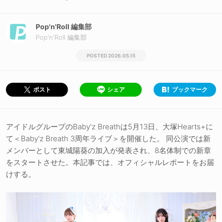
Pop'n'Roll 編集部
Pop'n'Roll 編集部
2026.05.15
シェア
ブックマーク
ポスト
アイドルグループのBaby'z Breathは5月13日、大塚Hearts+に
て＜Baby'z Breath 3周年ライブ＞を開催した。 同公演では新
メンバーとして東城陽葵の加入が発表され、8名体制での新章
をスタートさせた。本記事では、オフィシャルレポートをお届
けする。