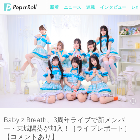
新着
ニュース
連載
インタビュー
レポ
Baby'z Breath、3周年ライブで新メンバ
ー・東城陽葵が加入！［ライブレポート］
【コメントあり】