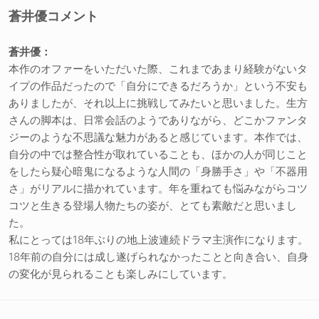
蒼井優コメント
蒼井優：
本作のオファーをいただいた際、これまであまり経験がないタ
イプの作品だったので「自分にできるだろうか」という不安も
ありましたが、それ以上に挑戦してみたいと思いました。生方
さんの脚本は、日常会話のようでありながら、どこかファンタ
ジーのような不思議な魅力があると感じています。本作では、
自分の中では整合性が取れていることも、ほかの人が同じこと
をしたら疑心暗鬼になるような人間の「身勝手さ」や「不器用
さ」がリアルに描かれています。年を重ねても悩みながらコツ
コツと生きる登場人物たちの姿が、とても素敵だと思いまし
た。
私にとっては18年ぶりの地上波連続ドラマ主演作になります。
18年前の自分には成し遂げられなかったことと向き合い、自身
の変化が見られることも楽しみにしています。