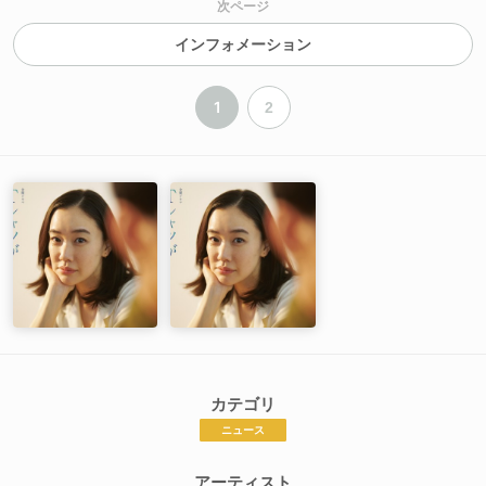
次ページ
インフォメーション
1
2
カテゴリ
ニュース
アーティスト