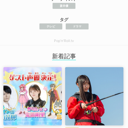
蒼井優
タグ
テレビ
ドラマ
Pop'n'Roll.tv
新着記事