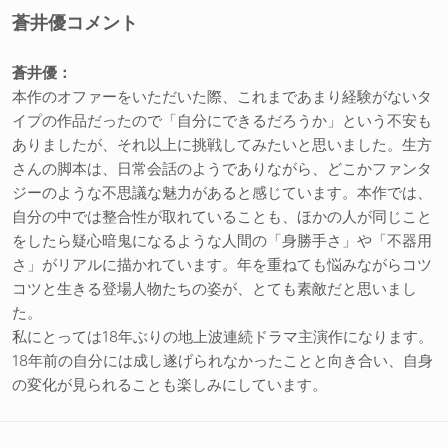
蒼井優コメント
蒼井優：
本作のオファーをいただいた際、これまであまり経験がないタ
イプの作品だったので「自分にできるだろうか」という不安も
ありましたが、それ以上に挑戦してみたいと思いました。生方
さんの脚本は、日常会話のようでありながら、どこかファンタ
ジーのような不思議な魅力があると感じています。本作では、
自分の中では整合性が取れていることも、ほかの人が同じこと
をしたら疑心暗鬼になるような人間の「身勝手さ」や「不器用
さ」がリアルに描かれています。年を重ねても悩みながらコツ
コツと生きる登場人物たちの姿が、とても素敵だと思いまし
た。
私にとっては18年ぶりの地上波連続ドラマ主演作になります。
18年前の自分には成し遂げられなかったことと向き合い、自身
の変化が見られることも楽しみにしています。