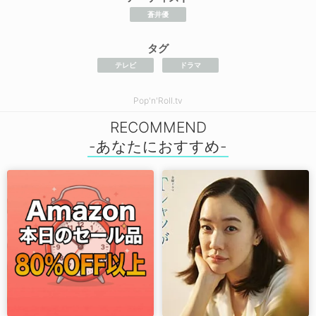
蒼井優
タグ
テレビ
ドラマ
Pop'n'Roll.tv
RECOMMEND