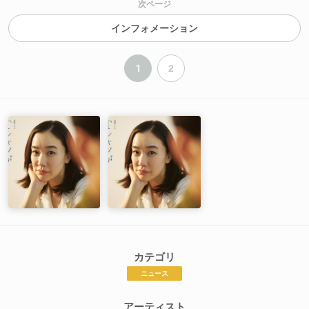
次ページ
インフォメーション
1
2
カテゴリ
ニュース
アーティスト