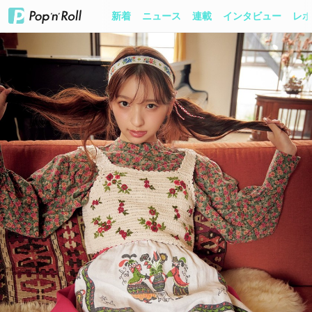
新着
ニュース
連載
インタビュー
レポ