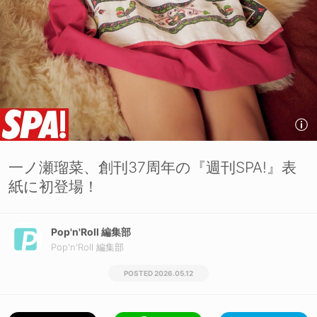
一ノ瀬瑠菜、創刊37周年の『週刊SPA!』表
紙に初登場！
Pop'n'Roll 編集部
Pop'n'Roll 編集部
2026.05.12