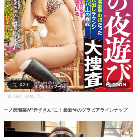
ポスト
『週刊SPA! 5月19日号』
一ノ瀬瑠菜が“赤ずきん”に！ 最新号のグラビアラインナップ