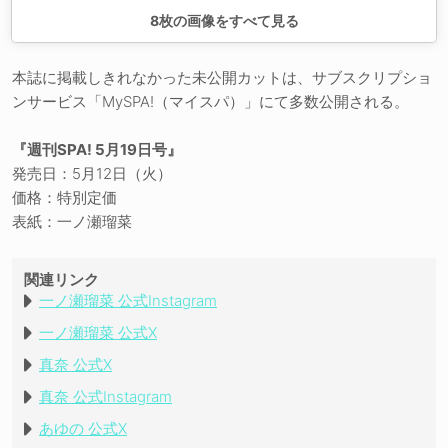
8
枚の画像をすべて見る
本誌に掲載しきれなかった未公開カットは、サブスクリプショ
ンサービス「MySPA!（マイスパ）」にて多数公開される。
『週刊SPA! 5月19日号』
発売日：5月12日（火）
価格：特別定価
表紙：一ノ瀬瑠菜
関連リンク
一ノ瀬瑠菜 公式Instagram
一ノ瀬瑠菜 公式X
真奈 公式X
真奈 公式Instagram
あゆの 公式X