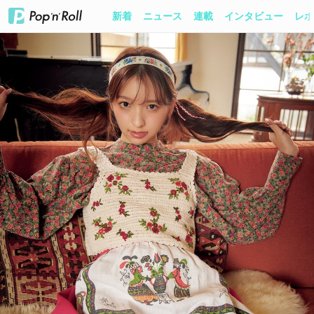
新着
ニュース
連載
インタビュー
レポ