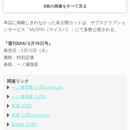
8
枚の画像をすべて見る
本誌に掲載しきれなかった未公開カットは、サブスクリプショ
ンサービス「MySPA!（マイスパ）」にて多数公開される。
『週刊SPA! 5月19日号』
発売日：5月12日（火）
価格：特別定価
表紙：一ノ瀬瑠菜
関連リンク
一ノ瀬瑠菜 公式Instagram
一ノ瀬瑠菜 公式X
真奈 公式X
真奈 公式Instagram
あゆの 公式X