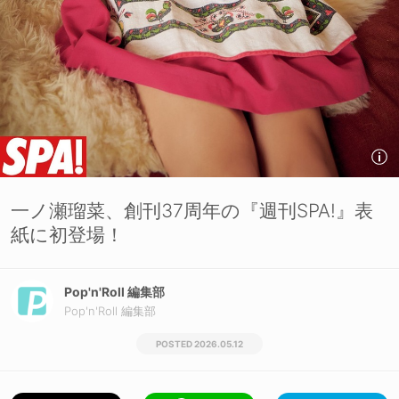
一ノ瀬瑠菜、創刊37周年の『週刊SPA!』表
紙に初登場！
Pop'n'Roll 編集部
Pop'n'Roll 編集部
2026.05.12