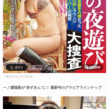
ポスト
『週刊SPA! 5月19日号』
一ノ瀬瑠菜が“赤ずきん”に！ 最新号のグラビアラインナップ