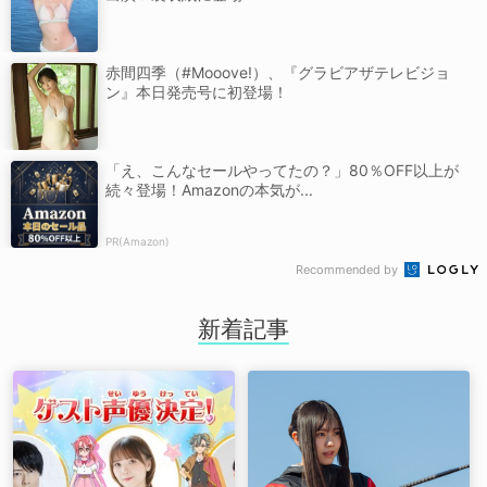
赤間四季（#Mooove!）、『グラビアザテレビジョ
ン』本日発売号に初登場！
「え、こんなセールやってたの？」80％OFF以上が
続々登場！Amazonの本気が...
PR(Amazon)
Recommended by
新着記事