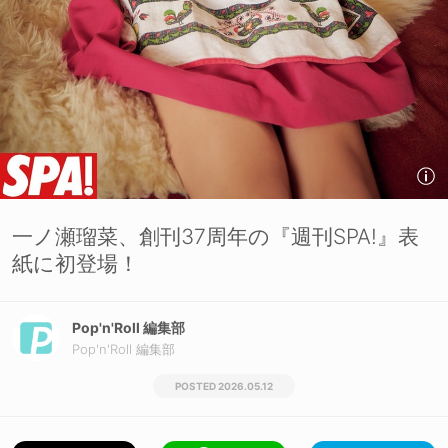
一ノ瀬瑠菜、創刊37周年の『週刊SPA!』表
紙に初登場！
Pop'n'Roll 編集部
Pop'n'Roll 編集部
2026.05.12