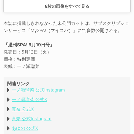
8
枚の画像をすべて見る
本誌に掲載しきれなかった未公開カットは、サブスクリプショ
ンサービス「MySPA!（マイスパ）」にて多数公開される。
『週刊SPA! 5月19日号』
発売日：5月12日（火）
価格：特別定価
表紙：一ノ瀬瑠菜
関連リンク
一ノ瀬瑠菜 公式Instagram
一ノ瀬瑠菜 公式X
真奈 公式X
真奈 公式Instagram
あゆの 公式X