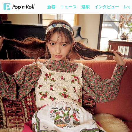
新着
ニュース
連載
インタビュー
レポ