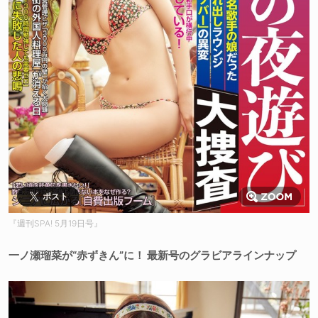
ポスト
『週刊SPA! 5月19日号』
一ノ瀬瑠菜が“赤ずきん”に！ 最新号のグラビアラインナップ