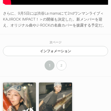
さらに、9月5日には渋谷La mamaにて2ndワンマンライブ＜
KAJIROCK IMPACT！＞の開催も決定した。新メンバーを迎
え、オリジナル曲やJ-ROCKの名曲カバーを披露する予定だ。
次ページ
インフォメーション
1
2