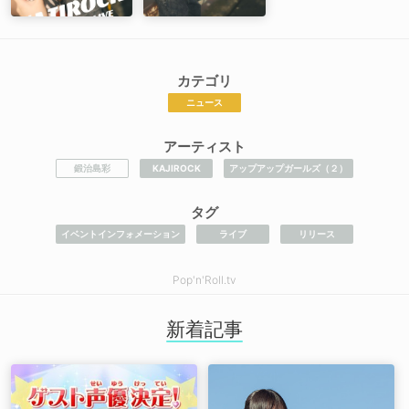
カテゴリ
ニュース
アーティスト
鍛治島彩
KAJIROCK
アップアップガールズ（２）
タグ
イベントインフォメーション
ライブ
リリース
Pop'n'Roll.tv
新着記事