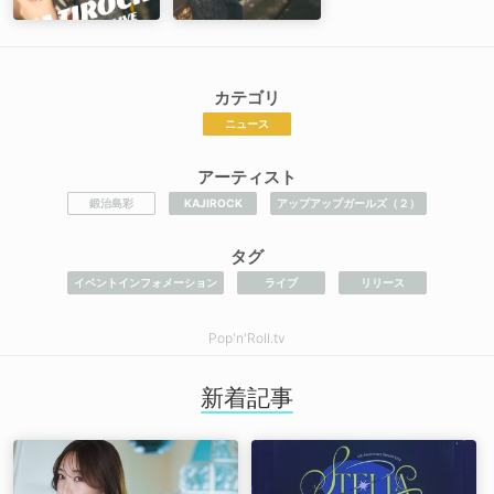
カテゴリ
ニュース
アーティスト
鍛治島彩
KAJIROCK
アップアップガールズ（２）
タグ
イベントインフォメーション
ライブ
リリース
Pop'n'Roll.tv
新着記事