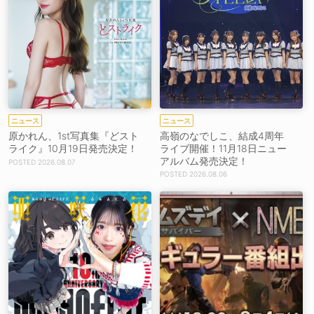
ニュース
ニュース
原かれん、1st写真集『どスト
高嶺のなでしこ、結成4周年
ライク』10月19日発売決定！
ライブ開催！11月18日ニュー
アルバム発売決定！
2026.08.07
2026.08.06