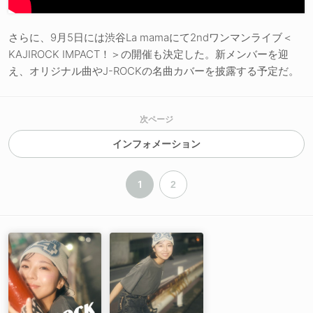
さらに、9月5日には渋谷La mamaにて2ndワンマンライブ＜
KAJIROCK IMPACT！＞の開催も決定した。新メンバーを迎
え、オリジナル曲やJ-ROCKの名曲カバーを披露する予定だ。
次ページ
インフォメーション
1
2