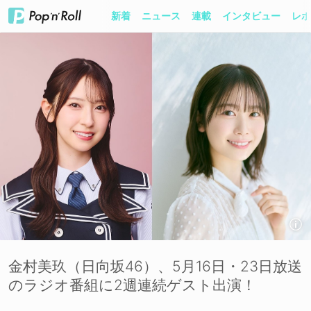
新着
ニュース
連載
インタビュー
レポ
金村美玖（日向坂46）、5月16日・23日放送
のラジオ番組に2週連続ゲスト出演！