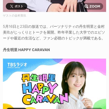
ポスト
ゲストの金村美玖
5月16日と23日の放送では、パーソナリティの丹生明里と金村
美玖がじっくりとトークを展開。昨年卒業した大学でのエピソ
ードや最近の生活など、ファン必聴のトピックが満載である。
丹生明里 HAPPY CARAVAN