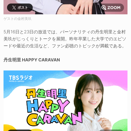
ポスト
ゲストの金村美玖
5月16日と23日の放送では、パーソナリティの丹生明里と金村
美玖がじっくりとトークを展開。昨年卒業した大学でのエピソ
ードや最近の生活など、ファン必聴のトピックが満載である。
丹生明里 HAPPY CARAVAN