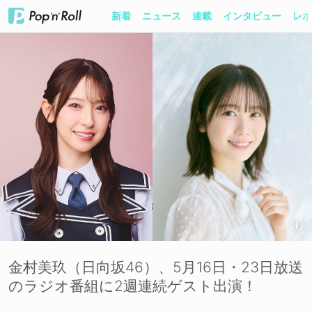
新着
ニュース
連載
インタビュー
レポ
金村美玖（日向坂46）、5月16日・23日放送
のラジオ番組に2週連続ゲスト出演！