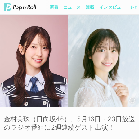
新着
ニュース
連載
インタビュー
レポ
金村美玖（日向坂46）、5月16日・23日放送
のラジオ番組に2週連続ゲスト出演！