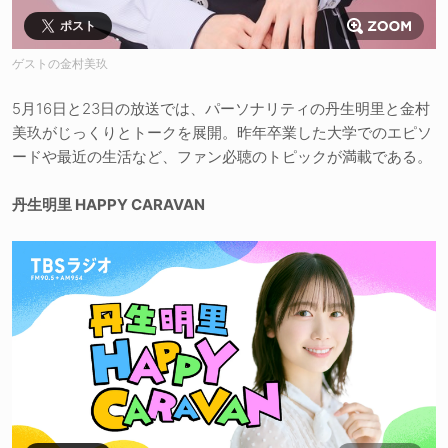
ポスト
ゲストの金村美玖
5月16日と23日の放送では、パーソナリティの丹生明里と金村
美玖がじっくりとトークを展開。昨年卒業した大学でのエピソ
ードや最近の生活など、ファン必聴のトピックが満載である。
丹生明里 HAPPY CARAVAN