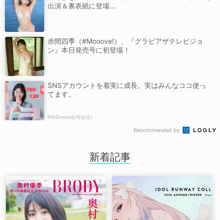
出演＆裏表紙に登場...
赤間四季（#Mooove!）、『グラビアザテレビジョ
ン』本日発売号に初登場！
SNSアカウントを着実に成長。実はみんなココ使っ
てます。
PR(Dreaw合同会社)
Recommended by
新着記事