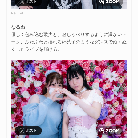
ポスト
Re:LIVE
なるぬ
優しく包み込む歌声と、おしゃべりするように温かいト
ーク、ふわふわと揺れる綿菓子のようなダンスでぬくぬ
くしたライブを届ける。
ポスト