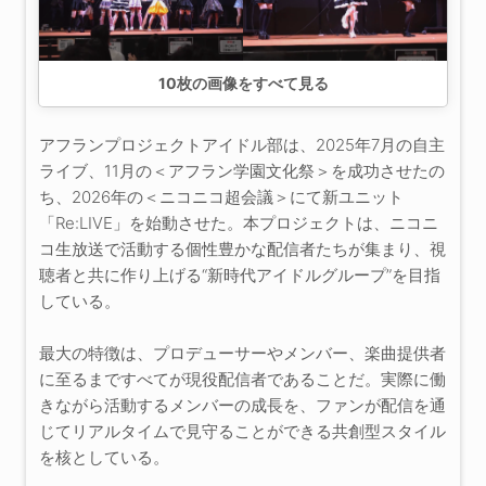
10
枚の画像をすべて見る
アフランプロジェクトアイドル部は、2025年7月の自主
ライブ、11月の＜アフラン学園文化祭＞を成功させたの
ち、2026年の＜ニコニコ超会議＞にて新ユニット
「Re:LIVE」を始動させた。本プロジェクトは、ニコニ
コ生放送で活動する個性豊かな配信者たちが集まり、視
聴者と共に作り上げる“新時代アイドルグループ”を目指
している。
最大の特徴は、プロデューサーやメンバー、楽曲提供者
に至るまですべてが現役配信者であることだ。実際に働
きながら活動するメンバーの成長を、ファンが配信を通
じてリアルタイムで見守ることができる共創型スタイル
を核としている。