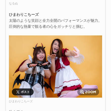
なるぬ
ひまわりこちーズ
太陽のような笑顔と全力全開のパフォーマンスが魅力。
圧倒的な熱量で観る者の心をガッチリと掴む。
ポスト
ひまわりこちーズ