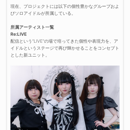
現在、プロジェクトには以下の個性豊かなグループおよ
びソロアイドルが所属している。
所属アーティスト一覧
Re:LIVE
配信という“LIVE”の場で培ってきた個性や表現力を、ア
イドルというステージで再び輝かせることをコンセプト
とした新ユニット。