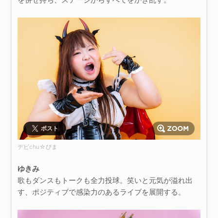
ポスト
デビchu☆ぴま
ゆきみ
歌もダンスもトークも全力投球。笑いと元気が溢れ出
す、ポジティブで感染力のあるライブを展開する。