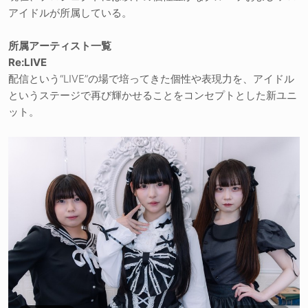
アイドルが所属している。
所属アーティスト一覧
Re:LIVE
配信という“LIVE”の場で培ってきた個性や表現力を、アイドル
というステージで再び輝かせることをコンセプトとした新ユニ
ット。