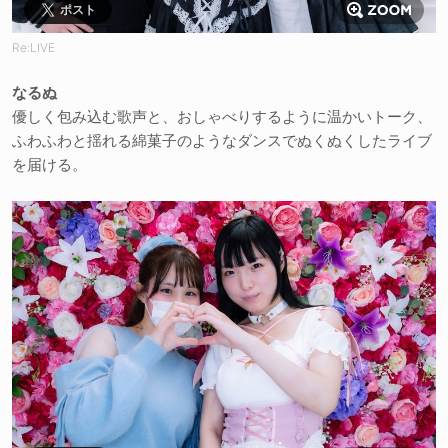
ポスト
Re:LIVE
なるぬ
優しく包み込む歌声と、おしゃべりするように温かいトーク、
ふわふわと揺れる綿菓子のようなダンスでぬくぬくしたライブ
を届ける。