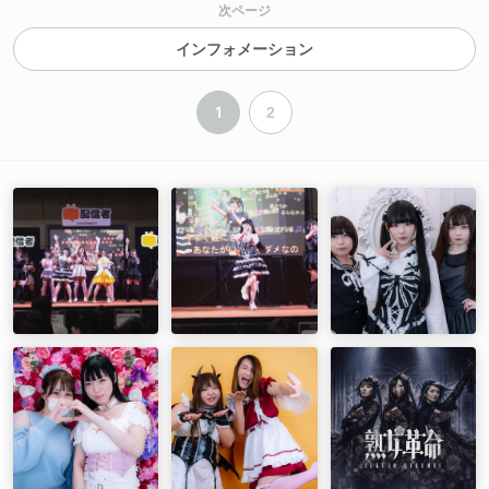
次ページ
インフォメーション
1
2