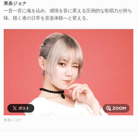
東条ジョナ
一音一音に魂を込め、感情を音に変える圧倒的な歌唱力が持ち
味。聴く者の日常を音楽体験へと変える。
ポスト
東条ジョナ