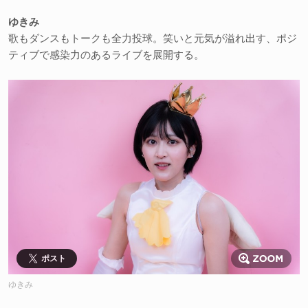
ゆきみ
歌もダンスもトークも全力投球。笑いと元気が溢れ出す、ポジ
ティブで感染力のあるライブを展開する。
ポスト
ゆきみ