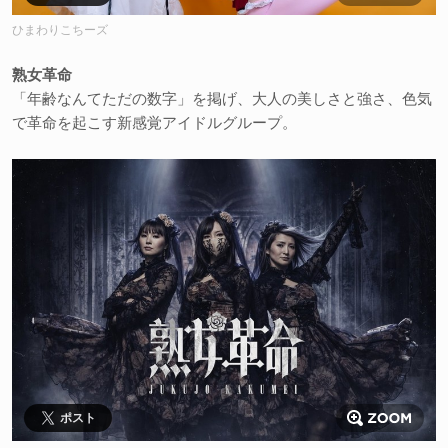
ひまわりこちーズ
熟女革命
「年齢なんてただの数字」を掲げ、大人の美しさと強さ、色気
で革命を起こす新感覚アイドルグループ。
ポスト