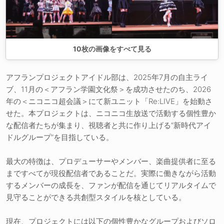
10
枚の画像をすべて見る
アフランプロジェクトアイドル部は、2025年7月の自主ライ
ブ、11月の＜アフラン学園文化祭＞を成功させたのち、2026
年の＜ニコニコ超会議＞にて新ユニット「Re:LIVE」を始動さ
せた。本プロジェクトは、ニコニコ生放送で活動する個性豊か
な配信者たちが集まり、視聴者と共に作り上げる“新時代アイ
ドルグループ”を目指している。
最大の特徴は、プロデューサーやメンバー、楽曲提供者に至る
まですべてが現役配信者であることだ。実際に働きながら活動
するメンバーの成長を、ファンが配信を通じてリアルタイムで
見守ることができる共創型スタイルを核としている。
現在、プロジェクトには以下の個性豊かなグループおよびソロ