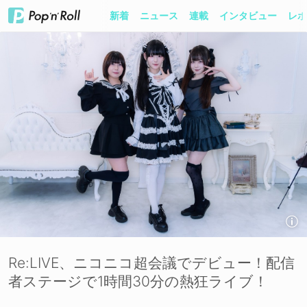
新着
ニュース
連載
インタビュー
レポ
Re:LIVE、ニコニコ超会議でデビュー！配信
者ステージで1時間30分の熱狂ライブ！