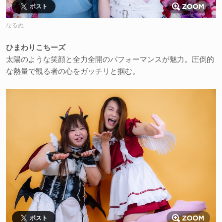
ポスト
なるぬ
ひまわりこちーズ
太陽のような笑顔と全力全開のパフォーマンスが魅力。圧倒的
な熱量で観る者の心をガッチリと掴む。
ポスト