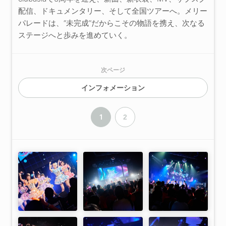
配信、ドキュメンタリー、そして全国ツアーへ。メリー
パレードは、“未完成”だからこその物語を携え、次なる
ステージへと歩みを進めていく。
次ページ
インフォメーション
1
2