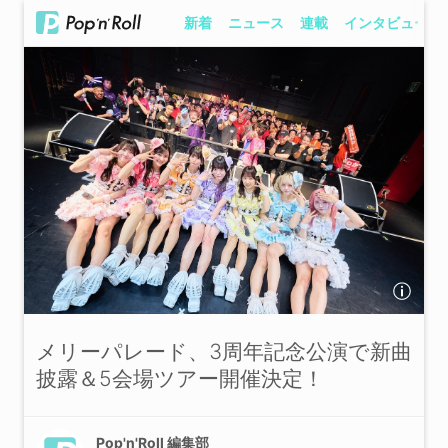
新着
ニュース
連載
インタビュー
メリーパレード、3周年記念公演で新曲
披露＆5会場ツアー開催決定！
Pop'n'Roll 編集部