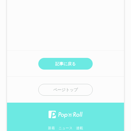
記事に戻る
ページトップ
新着
ニュース
連載