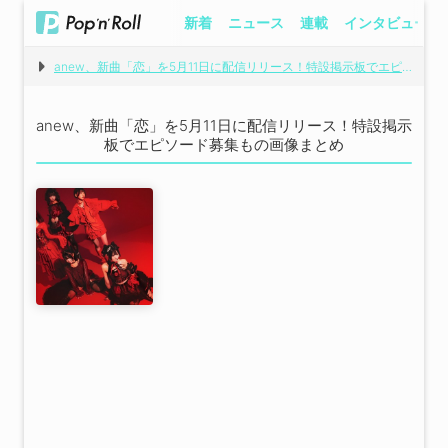
新着
ニュース
連載
インタビュー
anew、新曲「恋」を5月11日に配信リリース！特設掲示板でエピソード募集も
anew、新曲「恋」を5月11日に配信リリース！特設掲示
板でエピソード募集もの画像まとめ