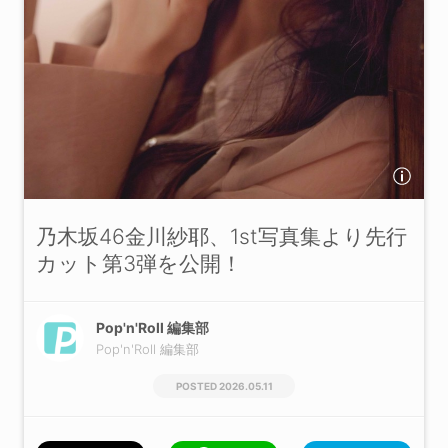
乃木坂46金川紗耶、1st写真集より先行
カット第3弾を公開！
Pop'n'Roll 編集部
Pop'n'Roll 編集部
2026.05.11