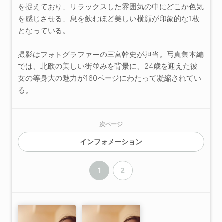
を捉えており、リラックスした雰囲気の中にどこか色気
を感じさせる、息を飲むほど美しい横顔が印象的な1枚
となっている。
撮影はフォトグラファーの三宮幹史が担当。写真集本編
では、北欧の美しい街並みを背景に、24歳を迎えた彼
女の等身大の魅力が160ページにわたって凝縮されてい
る。
次ページ
インフォメーション
1
2