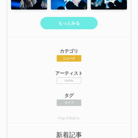
もっとみる
カテゴリ
ニュース
アーティスト
HzMe
タグ
ライブ
Pop'n'Roll.tv
新着記事