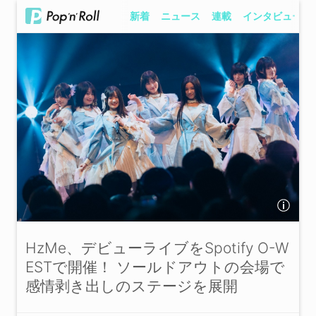
新着
ニュース
連載
インタビュー
HzMe、デビューライブをSpotify O-W
ESTで開催！ ソールドアウトの会場で
感情剥き出しのステージを展開