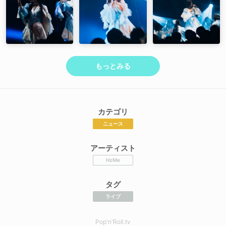
もっとみる
カテゴリ
ニュース
アーティスト
HzMe
タグ
ライブ
Pop'n'Roll.tv