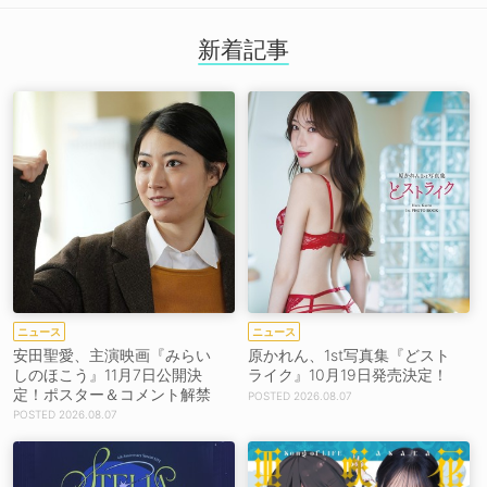
新着記事
ニュース
ニュース
安田聖愛、主演映画『みらい
原かれん、1st写真集『どスト
しのほこう』11月7日公開決
ライク』10月19日発売決定！
定！ポスター＆コメント解禁
2026.08.07
2026.08.07