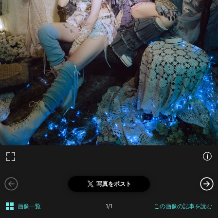
写真をポスト
画像一覧
1/1
この画像の記事を読む