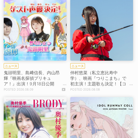
ニュース
ニュース
鬼頭明里、島﨑信長、内山昂
仲村悠菜（私立恵比寿中
輝『映画名探偵プリキュ
学）、映画『つりこまち』で
ア！』出演！9月18日公開
初主演！主題歌も決定！【コ
【コメントあり】
メントあり】
2026.08.09
2026.08.08