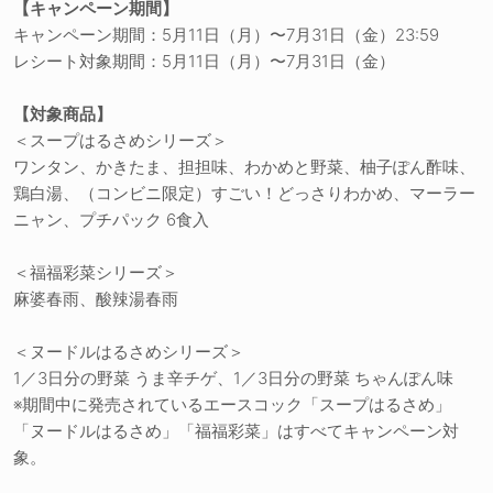
【キャンペーン期間】
キャンペーン期間：5月11日（月）〜7月31日（金）23:59
レシート対象期間：5月11日（月）〜7月31日（金）
【対象商品】
＜スープはるさめシリーズ＞
ワンタン、かきたま、担担味、わかめと野菜、柚子ぽん酢味、
鶏白湯、（コンビニ限定）すごい！どっさりわかめ、マーラー
ニャン、プチパック 6食入
＜福福彩菜シリーズ＞
麻婆春雨、酸辣湯春雨
＜ヌードルはるさめシリーズ＞
1／3日分の野菜 うま辛チゲ、1／3日分の野菜 ちゃんぽん味
※期間中に発売されているエースコック「スープはるさめ」
「ヌードルはるさめ」「福福彩菜」はすべてキャンペーン対
象。