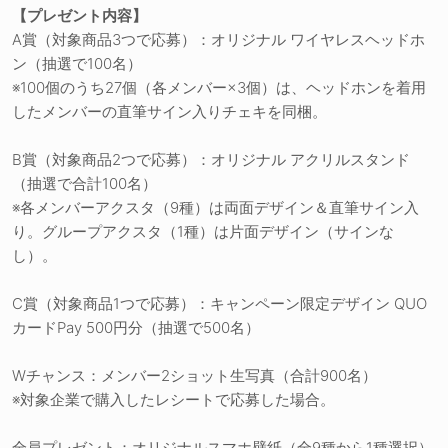
【プレゼント内容】
A賞（対象商品3つで応募）：オリジナル ワイヤレスヘッドホ
ン（抽選で100名）
※100個のうち27個（各メンバー×3個）は、ヘッドホンを着用
したメンバーの直筆サイン入りチェキを同梱。
B賞（対象商品2つで応募）：オリジナル アクリルスタンド
（抽選で合計100名）
※各メンバーアクスタ（9種）は両面デザイン＆直筆サイン入
り。グループアクスタ（1種）は片面デザイン（サインな
し）。
C賞（対象商品1つで応募）：キャンペーン限定デザイン QUO
カードPay 500円分（抽選で500名）
Wチャンス：メンバー2ショット生写真（合計900名）
※対象企業で購入したレシートで応募した場合。
全員プレゼント：オリジナルスマホ壁紙（全9種から1種選択）