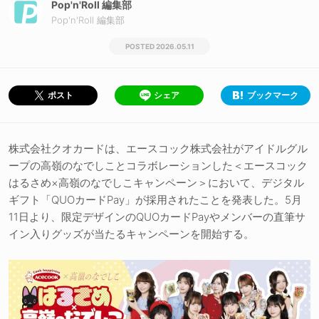
Pop'n'Roll 編集部
Pop'n'Roll 編集部
2026.05.11
シェア
ブックマーク
ポスト
株式会社クオカードは、エースコック株式会社がアイドルグル
ープの高嶺のなでしことコラボレーションした＜エースコック
はるさめ×高嶺のなでしこキャンペーン＞において、デジタル
ギフト「QUOカードPay」が採用されたことを発表した。5月
11日より、限定デザインのQUOカードPayやメンバーの直筆サ
イン入りグッズが当たるキャンペーンを開始する。