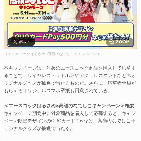
ポスト
＜エースコックはるさめ×高嶺のなでしこキャンペーン＞
本キャンペーンは、対象のエースコック商品を購入して応募す
ることで、ワイヤレスヘッドホンやアクリルスタンドなどのオ
リジナルグッズが抽選で当たるものだ。さらに、応募者全員が
もらえるオリジナルスマホ壁紙も用意されている。
＜エースコックはるさめ×高嶺のなでしこキャンペーン＞概要
キャンペーン期間中に対象商品を購入して応募すると、キャン
ペーン限定デザインのQUOカードPayなど、高嶺のなでしこオ
リジナルグッズが抽選で当たる。