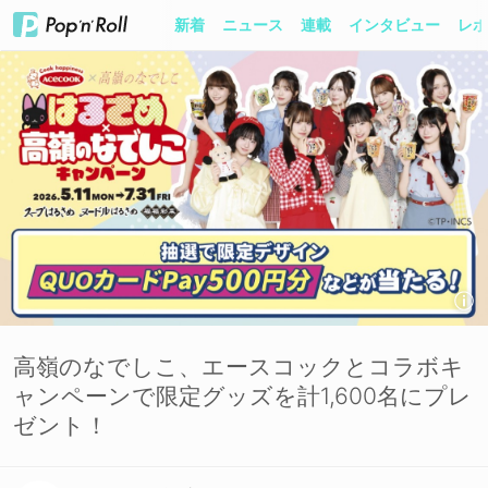
新着
ニュース
連載
インタビュー
レポ
高嶺のなでしこ、エースコックとコラボキ
ャンペーンで限定グッズを計1,600名にプレ
ゼント！