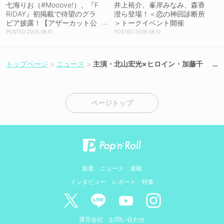
七海りお（#Mooove!）、『F
井上裕介、峯岸みなみ、森香
RIDAY』初掲載で待望のグラ
澄ら登場！＜恋の神回診断所
ビア披露！【アザーカット公
＞トークイベント開催
開】
2026.08.10
2026.08.10
トップページ
ニュース
主演・北山宏光×ヒロイン・加藤千
尋、映画『氷血』5月9日「呼吸の
日」にキャラカット3点解禁！
ページトップ
新着
ニュース
連載
インタビュー
レポート
特集
運営会社
お問い合わせ