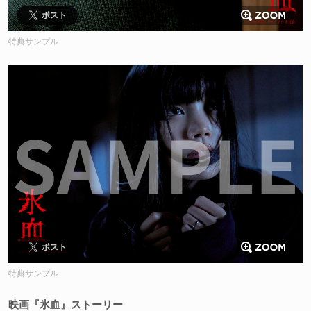
ポスト
特典サンプル
ポスト
特典サンプル
映画『氷血』ストーリー