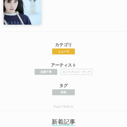
カテゴリ
ニュース
アーティスト
加藤千尋
セントチヒロ・チッチ
タグ
映画
Pop'n'Roll.tv
新着記事