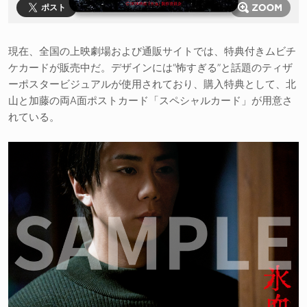
ポスト
現在、全国の上映劇場および通販サイトでは、特典付きムビチ
ケカードが販売中だ。デザインには“怖すぎる”と話題のティザ
ーポスタービジュアルが使用されており、購入特典として、北
山と加藤の両A面ポストカード「スペシャルカード」が用意さ
れている。