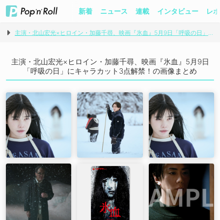
新着
ニュース
連載
インタビュー
レポ
主演・北山宏光×ヒロイン・加藤千尋、映画『氷血』5月9日「呼吸の日」にキャラカット3点解禁！
主演・北山宏光×ヒロイン・加藤千尋、映画『氷血』5月9日
「呼吸の日」にキャラカット3点解禁！の画像まとめ