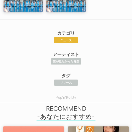
カテゴリ
ニュース
アーティスト
僕が見たかった青空
タグ
リリース
Pop'n'Roll.tv
RECOMMEND