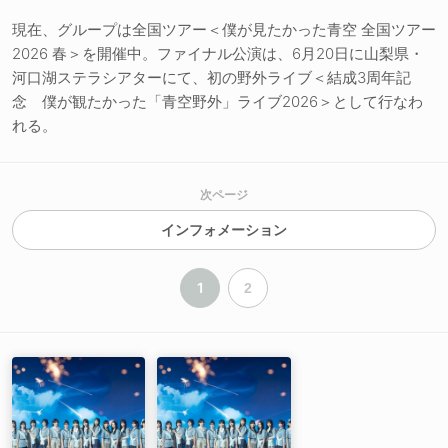
現在、グループは全国ツアー＜僕が見たかった青空 全国ツアー
2026 春＞を開催中。ファイナル公演は、6月20日に山梨県・
河口湖ステラシアターにて、初の野外ライブ＜結成3周年記
念 僕が観たかった「青空野外」ライブ2026＞として行なわ
れる。
次ページ
インフォメーション
1
2