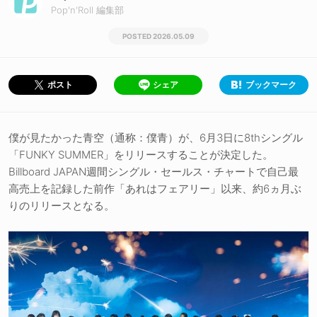
Pop'n'Roll 編集部
2026.05.09
シェア
ブックマーク
ポスト
僕が見たかった青空（通称：僕青）が、6月3日に8thシングル
「FUNKY SUMMER」をリリースすることが決定した。
Billboard JAPAN週間シングル・セールス・チャートで自己最
高売上を記録した前作「あれはフェアリー」以来、約6ヵ月ぶ
りのリリースとなる。