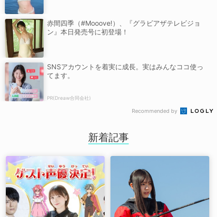
赤間四季（#Mooove!）、『グラビアザテレビジョ
ン』本日発売号に初登場！
SNSアカウントを着実に成長。実はみんなココ使っ
てます。
PR(Dreaw合同会社)
Recommended by
新着記事