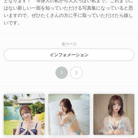
となります！ 等身大の私から大人っぽい私まで、これまでに
はない新しい一面を知っていただける写真集になっていると思
いますので、ぜひたくさんの方に手に取っていただけたら嬉し
いです。
次ページ
インフォメーション
1
2