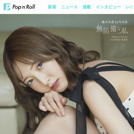
新着
ニュース
連載
インタビュー
レポ