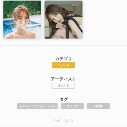
カテゴリ
ニュース
アーティスト
藤本冬香
タグ
イベントインフォメーション
グラビア
写真集
Pop'n'Roll.tv