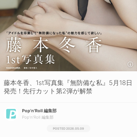
藤本冬香、1st写真集『無防備な私』5月18日
発売！先行カット第2弾が解禁
Pop'n'Roll 編集部
Pop'n'Roll 編集部
2026.05.09