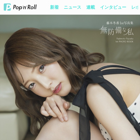
新着
ニュース
連載
インタビュー
レポ