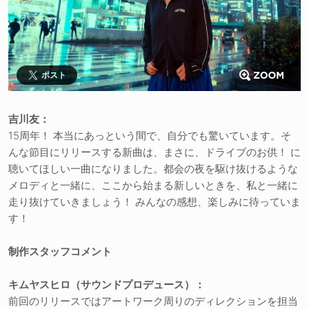
ポスト
吉川友：
15周年！ 本当にあっという間で、自分でも驚いています。そ
んな節目にリリースする新曲は、まさに、ドライブのお供！ に
聴いてほしい一曲になりました。都会の夜を駆け抜けるような
メロディと一緒に、ここから始まる新しいときを、私と一緒に
走り抜けていきましょう！ みんなの感想、楽しみに待っていま
す！
制作スタッフコメント
キムヤスヒロ（サウンドプロデュース）：
前回のリリースではアートワーク周りのディレクションを担当