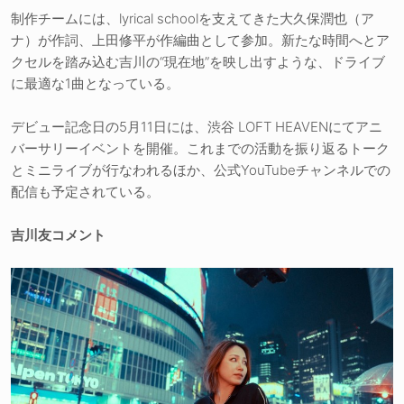
制作チームには、lyrical schoolを支えてきた大久保潤也（ア
ナ）が作詞、上田修平が作編曲として参加。新たな時間へとア
クセルを踏み込む吉川の“現在地”を映し出すような、ドライブ
に最適な1曲となっている。
デビュー記念日の5月11日には、渋谷 LOFT HEAVENにてアニ
バーサリーイベントを開催。これまでの活動を振り返るトーク
とミニライブが行なわれるほか、公式YouTubeチャンネルでの
配信も予定されている。
吉川友コメント