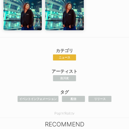
カテゴリ
ニュース
アーティスト
吉川友
タグ
イベントインフォメーション
配信
リリース
Pop'n'Roll.tv
RECOMMEND