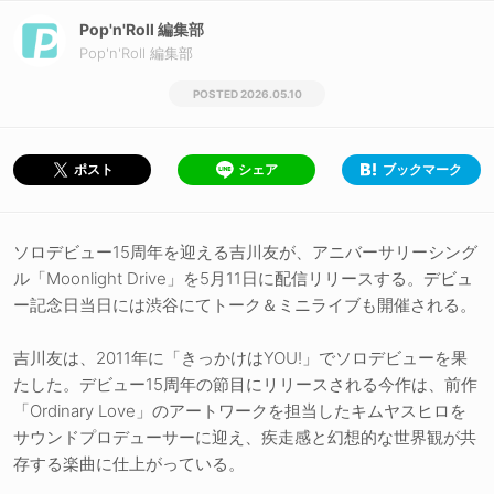
Pop'n'Roll 編集部
Pop'n'Roll 編集部
2026.05.10
シェア
ブックマーク
ポスト
ソロデビュー15周年を迎える吉川友が、アニバーサリーシング
ル「Moonlight Drive」を5月11日に配信リリースする。デビュ
ー記念日当日には渋谷にてトーク＆ミニライブも開催される。
吉川友は、2011年に「きっかけはYOU!」でソロデビューを果
たした。デビュー15周年の節目にリリースされる今作は、前作
「Ordinary Love」のアートワークを担当したキムヤスヒロを
サウンドプロデューサーに迎え、疾走感と幻想的な世界観が共
存する楽曲に仕上がっている。