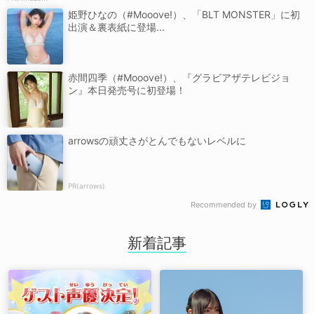
姫野ひなの（#Mooove!）、「BLT MONSTER」に初
出演＆裏表紙に登場...
赤間四季（#Mooove!）、『グラビアザテレビジョ
ン』本日発売号に初登場！
arrowsの頑丈さがとんでもないレベルに
PR(arrows)
Recommended by
新着記事