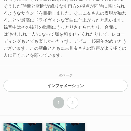
そうした”時間と空間”が織りなす両方の視点が同時に感じられ
るようなサウンドを目指しました。そこに友さんの表現が加わ
ることで最高にドライヴィンな楽曲に仕上がったと思います。
録音中はその抜群の歌唱にうっとりさせられたり、合間に
は”おもしれー人”になって場を和ませてくれたりして、レコー
ディングもとても楽しかったです。デビュー15周年おめでとう
ございます。この新曲とともに吉川友さんの歌声がより多くの
人に届くことを願っています。
次ページ
インフォメーション
1
2