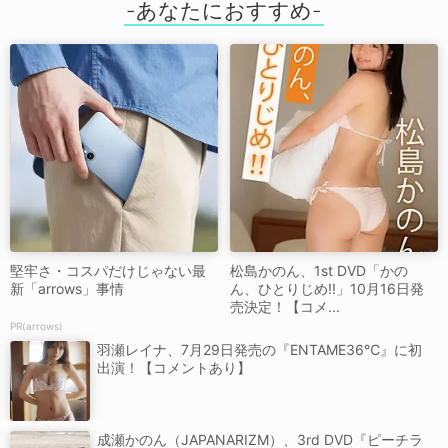
堅牢さ・コスパだけじゃない最
松島かのん、1st DVD「かの
新「arrows」事情
ん、ひとりじめ!!」10月16日発
売決定！【コメ...
PR(arrows)
羽瀬レイナ、7月29日発売の『ENTAME36℃』に初
出演！【コメントあり】
成瀬かのん（JAPANARIZM）、3rd DVD『ピーチラ