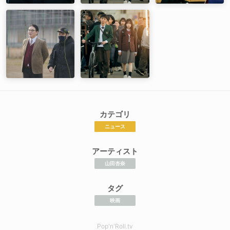
カテゴリ
ニュース
アーティスト
山田杏奈
タグ
映画
Pop'n'Roll.tv