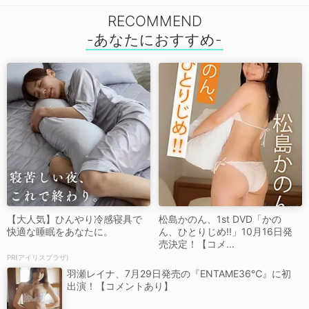
RECOMMEND
【大人気】ひんやり冷感寝具で
松島かのん、1st DVD「かの
快適な睡眠をあなたに。
ん、ひとりじめ!!」10月16日発
売決定！【コメ...
PR(アイリスプラザ)
羽瀬レイナ、7月29日発売の『ENTAME36℃』に初
出演！【コメントあり】