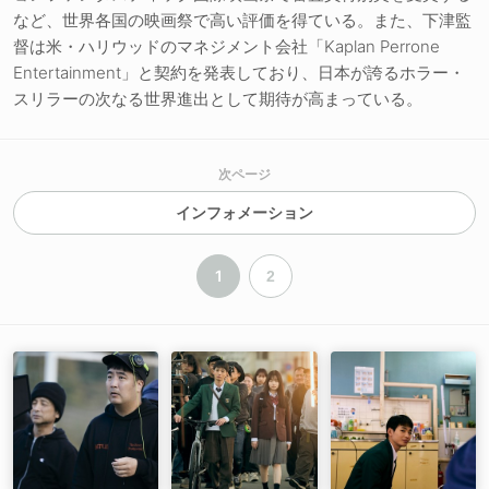
など、世界各国の映画祭で高い評価を得ている。また、下津監
督は米・ハリウッドのマネジメント会社「Kaplan Perrone
Entertainment」と契約を発表しており、日本が誇るホラー・
スリラーの次なる世界進出として期待が高まっている。
次ページ
インフォメーション
1
2