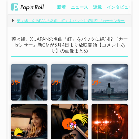
新着
ニュース
連載
インタビュー
菜々緒、X JAPANの名曲「紅」をバックに絶叫!? 『カーセンサー』新CMが5月4日より放映開始【コメントあり】
菜々緒、X JAPANの名曲「紅」をバックに絶叫!? 『カー
センサー』新CMが5月4日より放映開始【コメントあ
り】の画像まとめ