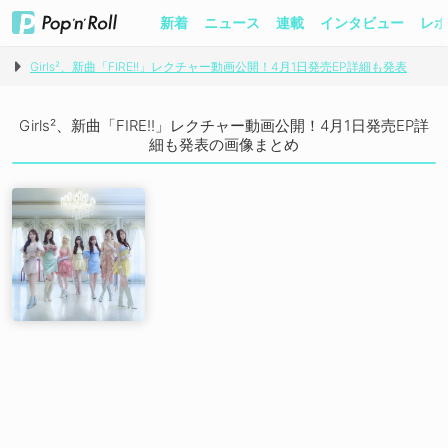
新着
ニュース
連載
インタビュー
レポ
Girls²、新曲「FIRE!!」レクチャー動画公開！4月1日発売EP詳細も発表
Girls²、新曲「FIRE!!」レクチャー動画公開！4月1日発売EP詳
細も発表の画像まとめ