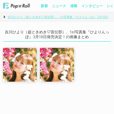
新着
ニュース
連載
インタビュー
レポ
吉川ひより（超ときめき♡宣伝部）、1st写真集『ひよりんっぽ』3月18日発売決定！
吉川ひより（超ときめき♡宣伝部）、1st写真集『ひよりんっ
ぽ』3月18日発売決定！の画像まとめ