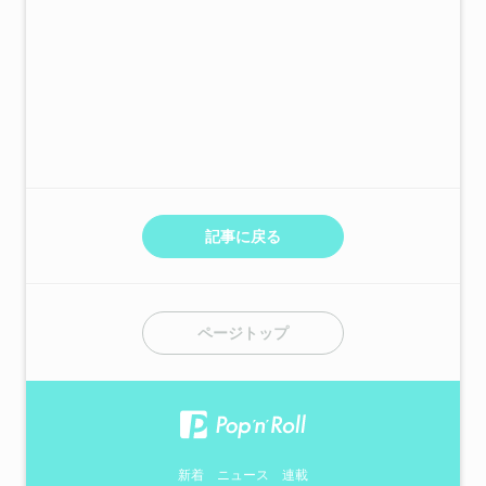
記事に戻る
ページトップ
新着
ニュース
連載