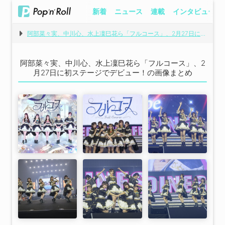
新着
ニュース
連載
インタビュー
阿部菜々実、中川心、水上凜巳花ら「フルコース」、2月27日に初ステージでデビュー！
阿部菜々実、中川心、水上凜巳花ら「フルコース」、2
月27日に初ステージでデビュー！の画像まとめ