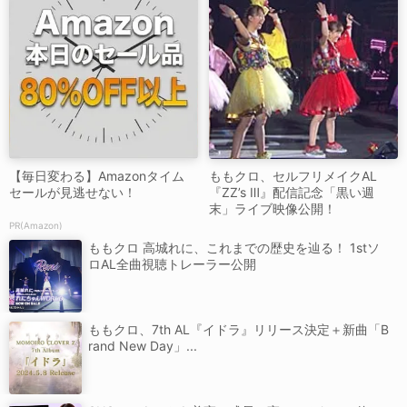
【毎日変わる】Amazonタイム
ももクロ、セルフリメイクAL
セールが見逃せない！
『ZZ’s Ⅲ』配信記念「黒い週
末」ライブ映像公開！
PR(Amazon)
ももクロ 高城れに、これまでの歴史を辿る！ 1stソ
ロAL全曲視聴トレーラー公開
ももクロ、7th AL『イドラ』リリース決定＋新曲「B
rand New Day」...