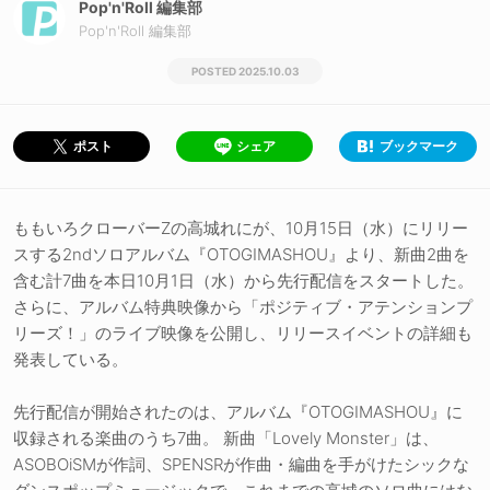
Pop'n'Roll 編集部
Pop'n'Roll 編集部
2025.10.03
シェア
ブックマーク
ポスト
ももいろクローバーZの高城れにが、10月15日（水）にリリー
スする2ndソロアルバム『OTOGIMASHOU』より、新曲2曲を
含む計7曲を本日10月1日（水）から先行配信をスタートした。
さらに、アルバム特典映像から「ポジティブ・アテンションプ
リーズ！」のライブ映像を公開し、リリースイベントの詳細も
発表している。
先行配信が開始されたのは、アルバム『OTOGIMASHOU』に
収録される楽曲のうち7曲。 新曲「Lovely Monster」は、
ASOBOiSMが作詞、SPENSRが作曲・編曲を手がけたシックな