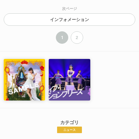
次ページ
インフォメーション
1
2
カテゴリ
ニュース