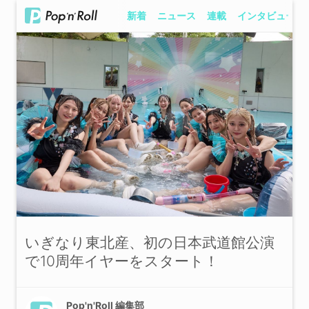
新着
ニュース
連載
インタビュー
いぎなり東北産、初の日本武道館公演
で10周年イヤーをスタート！
Pop'n'Roll 編集部