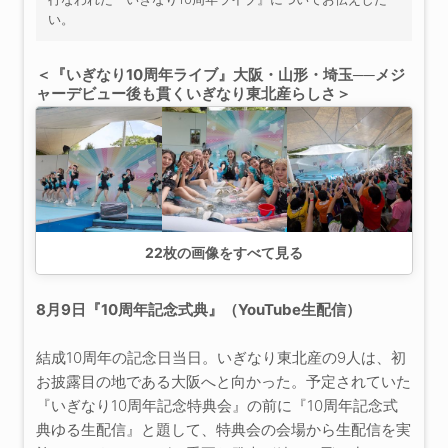
い。
＜『いぎなり10周年ライブ』大阪・山形・埼玉──メジ
ャーデビュー後も貫くいぎなり東北産らしさ＞
22
枚の画像をすべて見る
8月9日『10周年記念式典』（YouTube生配信）
結成10周年の記念日当日。いぎなり東北産の9人は、初
お披露目の地である大阪へと向かった。予定されていた
『いぎなり10周年記念特典会』の前に『10周年記念式
典ゆる生配信』と題して、特典会の会場から生配信を実