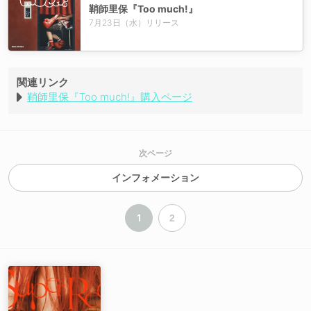
鞘師里保『Too much!』
7月23日（水）リリース
関連リンク
鞘師里保『Too much!』購入ページ
次ページ
インフォメーション
1
2