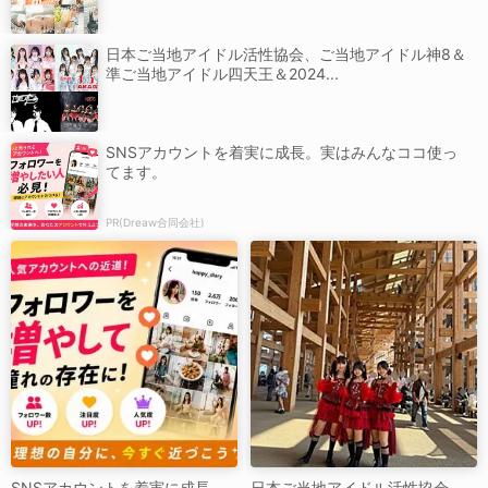
日本ご当地アイドル活性協会、ご当地アイドル神8＆
準ご当地アイドル四天王＆2024...
SNSアカウントを着実に成長。実はみんなココ使っ
てます。
PR(Dreaw合同会社)
SNSアカウントを着実に成長。
日本ご当地アイドル活性協会、