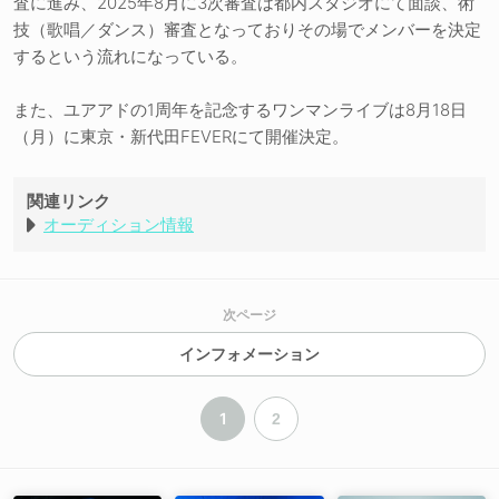
査に進み、2025年8月に3次審査は都内スタジオにて面談、術
技（歌唱／ダンス）審査となっておりその場でメンバーを決定
するという流れになっている。
また、ユアアドの1周年を記念するワンマンライブは8月18日
（月）に東京・新代田FEVERにて開催決定。
関連リンク
オーディション情報
次ページ
インフォメーション
1
2