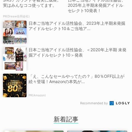
実はみんなココ使ってます。
2025年上半期未発掘アイドル
セレクト10発表！
PR(Dreaw合同会社)
日本ご当地アイドル活性協会、2023年上半期未発掘
アイドルセレクト10＆ご当地ア...
日本ご当地アイドル活性協会、＜2020年上半期 未発
掘アイドルセレクト10＞発表
「え、こんなセールやってたの？」80％OFF以上が
続々登場！Amazonの本気が...
PR(Amazon)
Recommended by
新着記事