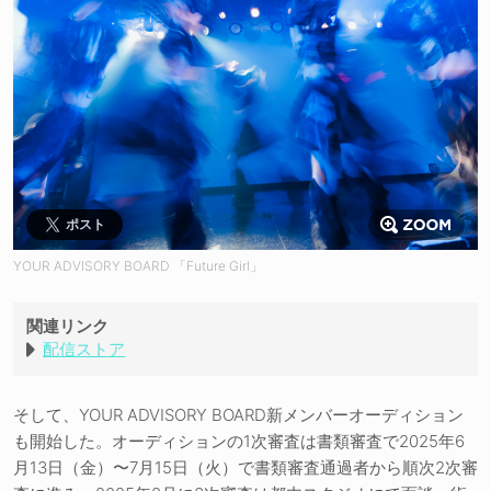
ポスト
YOUR ADVISORY BOARD 「Future Girl」
関連リンク
配信ストア
そして、YOUR ADVISORY BOARD新メンバーオーディション
も開始した。オーディションの1次審査は書類審査で2025年6
月13日（金）〜7月15日（火）で書類審査通過者から順次2次審