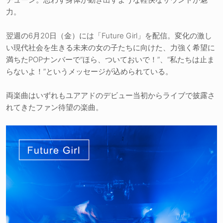
力。
翌週の6月20日（金）には「Future Girl」を配信。変化の激し
い現代社会を生きる未来の女の子たちに向けた、力強く希望に
満ちたPOPナンバーで“ほら、ついておいで！”、“私たちは止ま
らないよ！”というメッセージが込められている。
両楽曲はいずれもユアアドのデビュー当初からライブで披露さ
れてきたファン待望の楽曲。