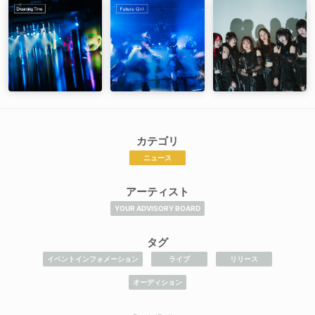
カテゴリ
ニュース
アーティスト
YOUR ADVISORY BOARD
タグ
イベントインフォメーション
ライブ
リリース
オーディション