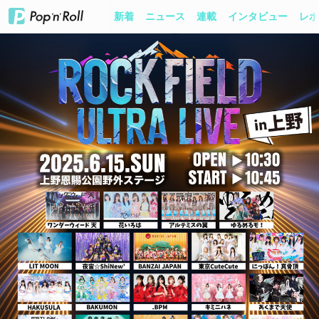
新着
ニュース
連載
インタビュー
レポ