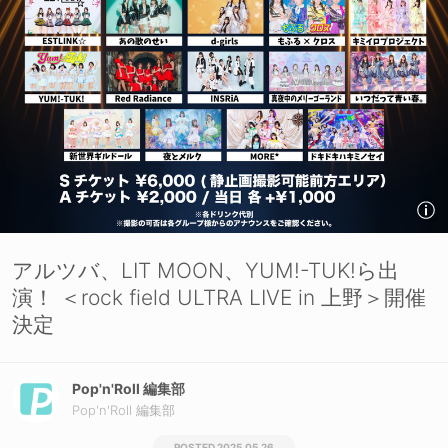
アルツバ、LIT MOON、YUM!-TUK!ら出
演！ ＜rock field ULTRA LIVE in 上野＞開催
決定
Pop'n'Roll 編集部
Pop'n'Roll 編集部
2025.05.26