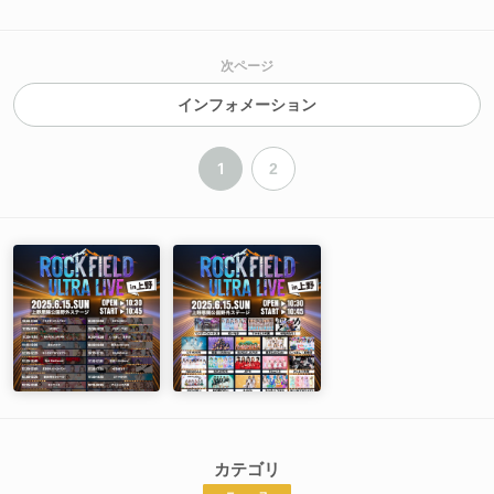
次ページ
インフォメーション
1
2
カテゴリ