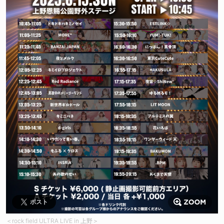
ポスト
＜rock field ULTRA LIVE in 上野＞