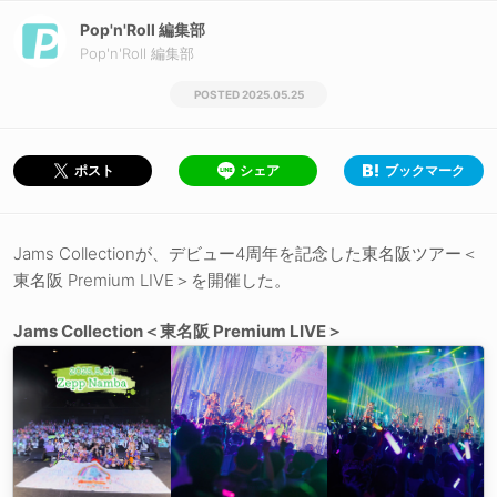
Pop'n'Roll 編集部
Pop'n'Roll 編集部
2025.05.25
シェア
ブックマーク
ポスト
Jams Collectionが、デビュー4周年を記念した東名阪ツアー＜
東名阪 Premium LIVE＞を開催した。
Jams Collection＜東名阪 Premium LIVE＞