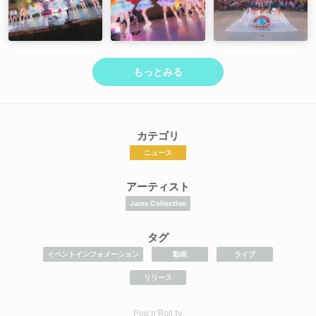
もっとみる
カテゴリ
ニュース
アーティスト
Jams Collection
タグ
イベントインフォメーション
動画
ライブ
リリース
Pop'n'Roll.tv