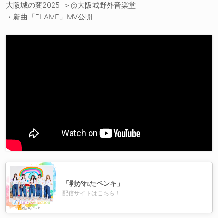
大阪城の変2025-＞@大阪城野外音楽堂
・新曲「FLAME」MV公開
「剥がれたペンキ」
配信サイトはこちら！