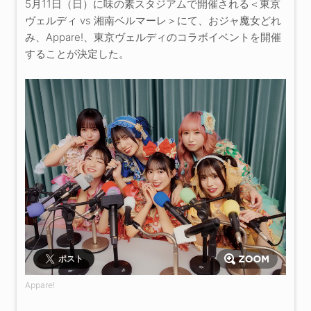
5月11日（日）に味の素スタジアムで開催される＜東京
ヴェルディ vs 湘南ベルマーレ＞にて、おジャ魔女どれ
み、Appare!、東京ヴェルディのコラボイベントを開催
することが決定した。
ポスト
Appare!