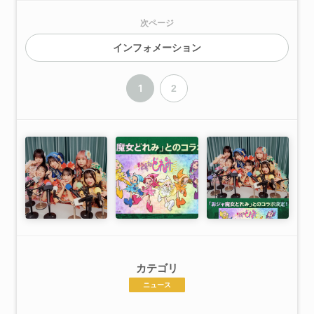
次ページ
インフォメーション
1
2
カテゴリ
ニュース