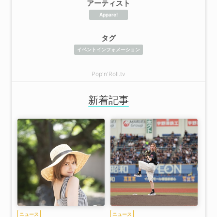
アーティスト
Appare!
タグ
イベントインフォメーション
Pop'n'Roll.tv
新着記事
ニュース
ニュース