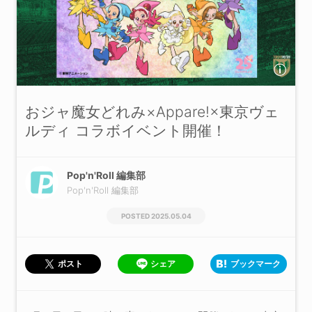
おジャ魔女どれみ×Appare!×東京ヴェ
ルディ コラボイベント開催！
Pop'n'Roll 編集部
Pop'n'Roll 編集部
2025.05.04
シェア
ブックマーク
ポスト