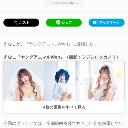
2025.05.02
シェア
ブックマーク
ポスト
えなこが、『ヤングアニマルWeb』に登場した。
えなこ『ヤングアニマルWeb』（撮影：フジシロタカノリ）
4
枚の画像をすべて見る
今回のグラビアでは、全編純白衣装で神々しい姿を披露してい