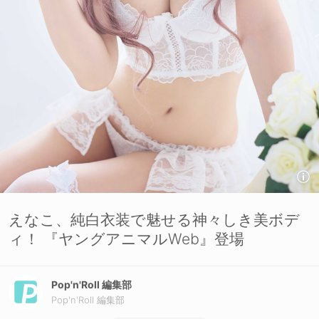
えなこ、純白衣装で魅せる神々しき美ボデ
ィ！ 『ヤングアニマルWeb』登場
Pop'n'Roll 編集部
Pop'n'Roll 編集部