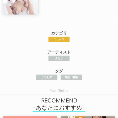
カテゴリ
ニュース
アーティスト
えなこ
タグ
グラビア
雑誌／書籍
Pop'n'Roll.tv
RECOMMEND