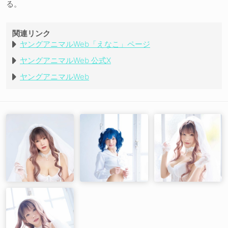
る。
関連リンク
ヤングアニマルWeb「えなこ」ページ
ヤングアニマルWeb 公式X
ヤングアニマルWeb