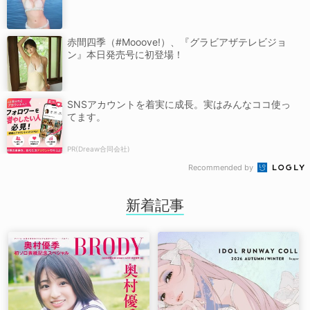
赤間四季（#Mooove!）、『グラビアザテレビジョ
ン』本日発売号に初登場！
SNSアカウントを着実に成長。実はみんなココ使っ
てます。
PR(Dreaw合同会社)
Recommended by
新着記事